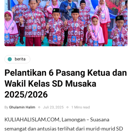
berita
Pelantikan 6 Pasang Ketua dan
Wakil Kelas SD Musaka
2025/2026
By
Ghulamin Halim
Juli 23, 2025
1 Mins read
KULIAHALISLAM.COM, Lamongan – Suasana
semangat dan antusias terlihat dari murid-murid SD