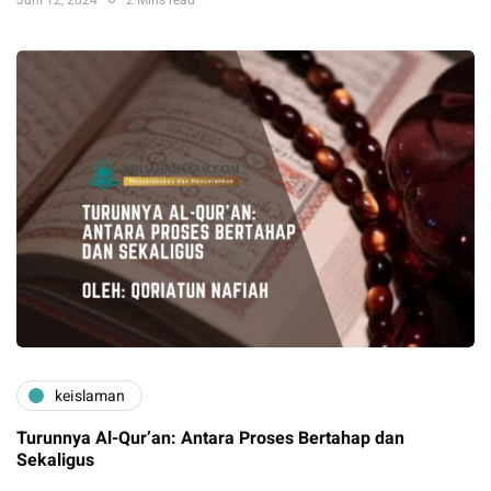
Juni 12, 2024
2 Mins read
keislaman
Turunnya Al-Qur’an: Antara Proses Bertahap dan
Sekaligus