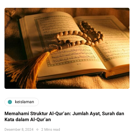
keislaman
Memahami Struktur Al-Qur’an: Jumlah Ayat, Surah dan
Kata dalam Al-Qur’an
Desember 8, 2024
2 Mins read