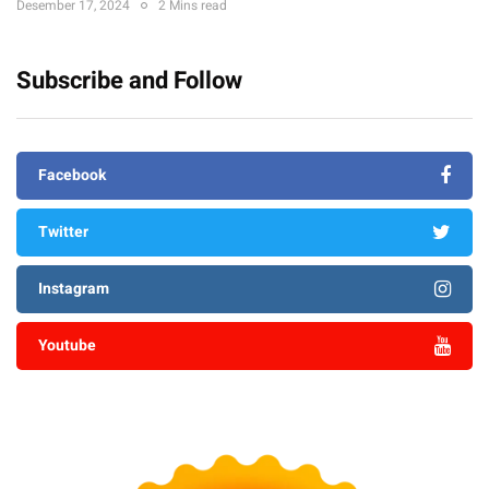
Desember 17, 2024
2 Mins read
Subscribe and Follow
Facebook
Twitter
Instagram
Youtube