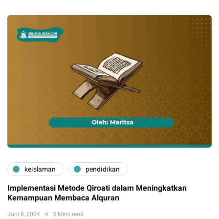
keislaman
pendidikan
Implementasi Metode Qiroati dalam Meningkatkan
Kemampuan Membaca Alquran
Juni 8, 2024
3 Mins read