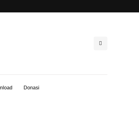
nload
Donasi