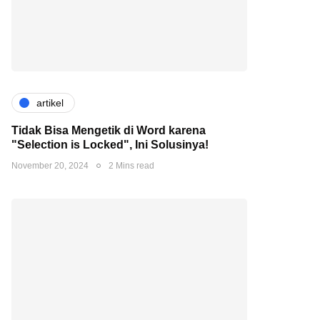
artikel
Tidak Bisa Mengetik di Word karena
"Selection is Locked", Ini Solusinya!
November 20, 2024
2 Mins read