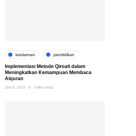
keislaman
pendidikan
Implementasi Metode Qiroati dalam
Meningkatkan Kemampuan Membaca
Alquran
Juni 8, 2024
3 Mins read