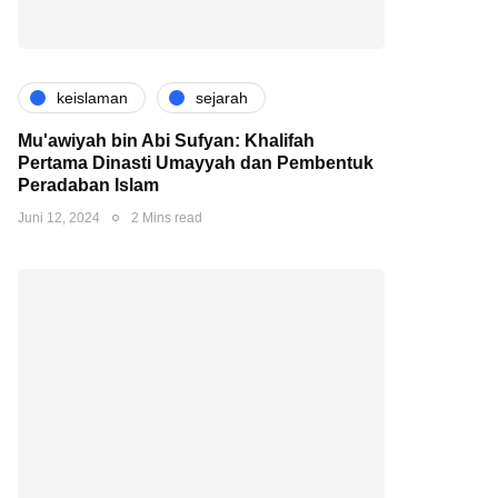
keislaman
sejarah
Mu'awiyah bin Abi Sufyan: Khalifah
Pertama Dinasti Umayyah dan Pembentuk
Peradaban Islam
Juni 12, 2024
2 Mins read