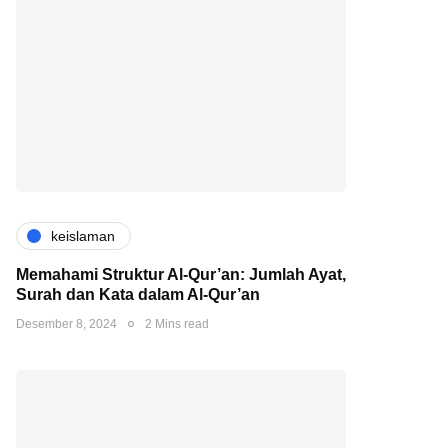
keislaman
Memahami Struktur Al-Qur’an: Jumlah Ayat,
Surah dan Kata dalam Al-Qur’an
Desember 8, 2024
2 Mins read