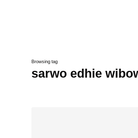
Browsing tag
sarwo edhie wibo