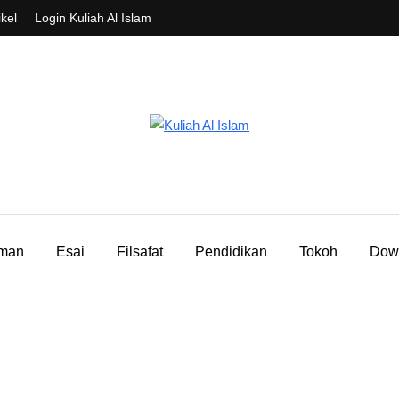
ikel
Login Kuliah Al Islam
aman
Esai
Filsafat
Pendidikan
Tokoh
Dow