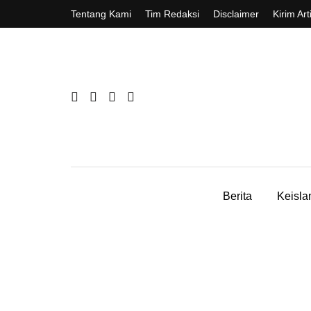
Tentang Kami
Tim Redaksi
Disclaimer
Kirim Art
Berita
Keisl