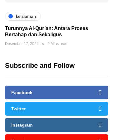
keislaman
Turunnya Al-Qur’an: Antara Proses
Bertahap dan Sekaligus
Desember 17, 2024
2 Mins read
Subscribe and Follow
Facebook
Twitter
Instagram