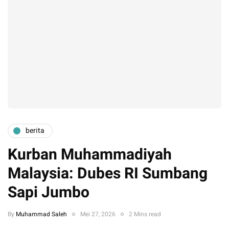
berita
Kurban Muhammadiyah
Malaysia: Dubes RI Sumbang
Sapi Jumbo
By
Muhammad Saleh
Mei 27, 2026
2 Mins read