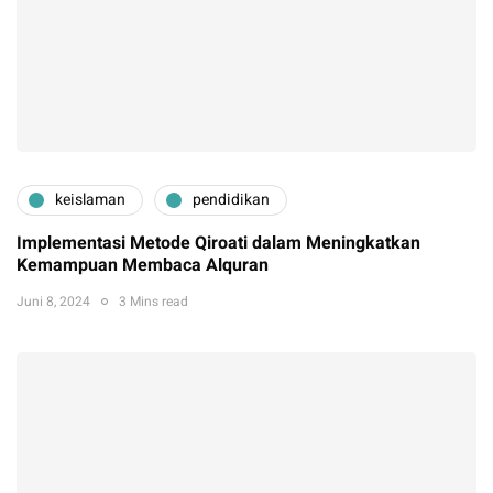
keislaman
pendidikan
Implementasi Metode Qiroati dalam Meningkatkan
Kemampuan Membaca Alquran
Juni 8, 2024
3 Mins read