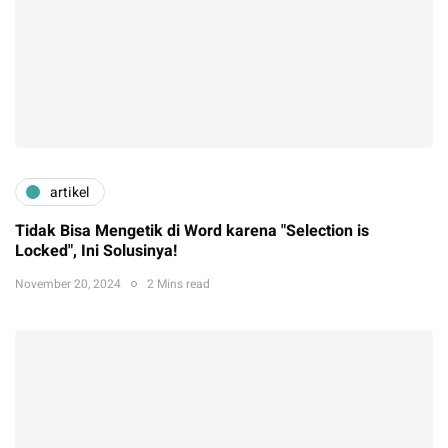
artikel
Tidak Bisa Mengetik di Word karena "Selection is
Locked", Ini Solusinya!
November 20, 2024
2 Mins read