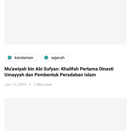
keislaman
sejarah
Mu'awiyah bin Abi Sufyan: Khalifah Pertama Dinasti
Umayyah dan Pembentuk Peradaban Islam
Juni 12, 2024
2 Mins read