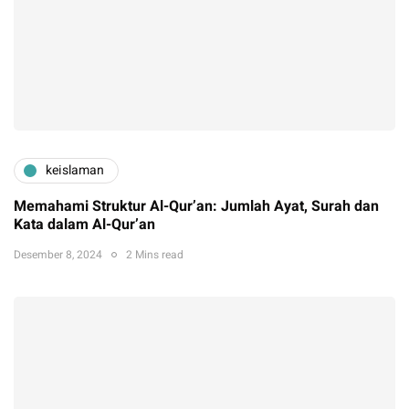
keislaman
Memahami Struktur Al-Qur’an: Jumlah Ayat, Surah dan
Kata dalam Al-Qur’an
Desember 8, 2024
2 Mins read