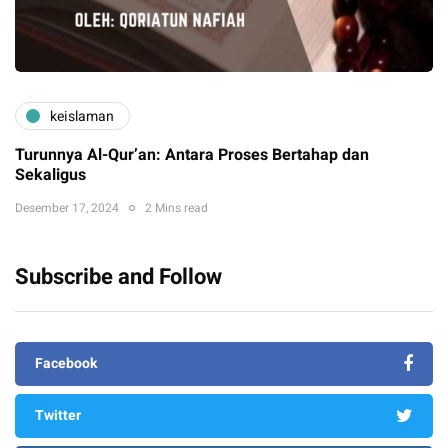
keislaman
Turunnya Al-Qur’an: Antara Proses Bertahap dan
Sekaligus
Desember 17, 2024
2 Mins read
Subscribe and Follow
Facebook
Twitter