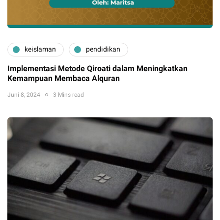
keislaman
pendidikan
Implementasi Metode Qiroati dalam Meningkatkan
Kemampuan Membaca Alquran
Juni 8, 2024
3 Mins read