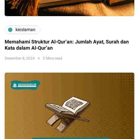
keislaman
Memahami Struktur Al-Qur’an: Jumlah Ayat, Surah dan
Kata dalam Al-Qur’an
Desember 8, 2024
2 Mins read