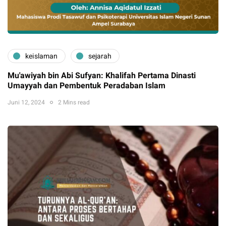
keislaman
sejarah
Mu'awiyah bin Abi Sufyan: Khalifah Pertama Dinasti
Umayyah dan Pembentuk Peradaban Islam
Juni 12, 2024
2 Mins read