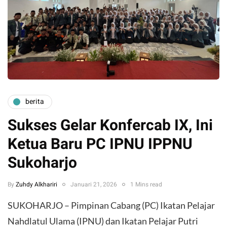
berita
Sukses Gelar Konfercab IX, Ini
Ketua Baru PC IPNU IPPNU
Sukoharjo
By
Zuhdy Alkhariri
Januari 21, 2026
1 Mins read
SUKOHARJO – Pimpinan Cabang (PC) Ikatan Pelajar
Nahdlatul Ulama (IPNU) dan Ikatan Pelajar Putri