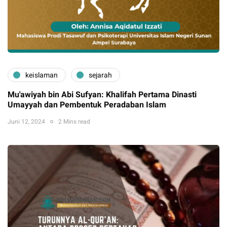
keislaman
sejarah
Mu'awiyah bin Abi Sufyan: Khalifah Pertama Dinasti
Umayyah dan Pembentuk Peradaban Islam
Juni 12, 2024
2 Mins read