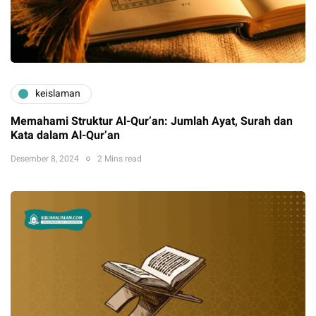
keislaman
Memahami Struktur Al-Qur’an: Jumlah Ayat, Surah dan
Kata dalam Al-Qur’an
Desember 8, 2024
2 Mins read