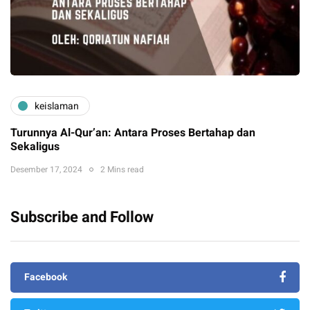
keislaman
Turunnya Al-Qur’an: Antara Proses Bertahap dan
Sekaligus
Desember 17, 2024
2 Mins read
Subscribe and Follow
Facebook