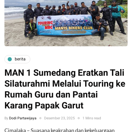
berita
MAN 1 Sumedang Eratkan Tali
Silaturahmi Melalui Touring ke
Rumah Guru dan Pantai
Karang Papak Garut
By
Dodi Partawijaya
Desember 23, 2025
1 Mins read
Cimalaka – Suasana keakraban dan kekeluargaan