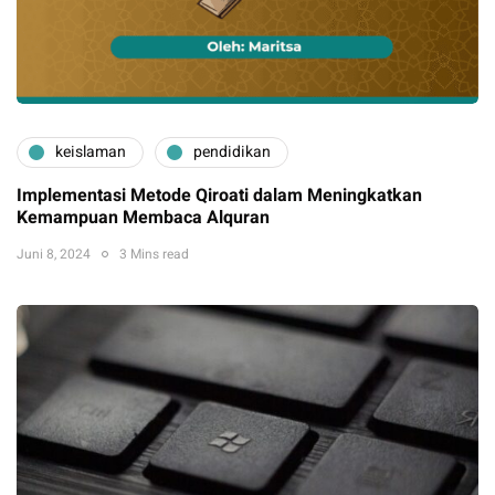
keislaman
pendidikan
Implementasi Metode Qiroati dalam Meningkatkan
Kemampuan Membaca Alquran
Juni 8, 2024
3 Mins read