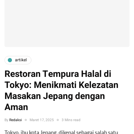
artikel
Restoran Tempura Halal di
Tokyo: Menikmati Kelezatan
Masakan Jepang dengan
Aman
By
Redaksi
Maret 17, 2025
3 Mins read
Tokyo, ibu kota Jepang, dikenal sebagai salah satu