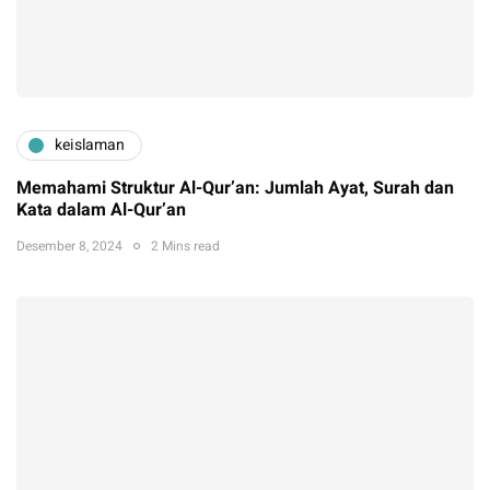
keislaman
Memahami Struktur Al-Qur’an: Jumlah Ayat, Surah dan
Kata dalam Al-Qur’an
Desember 8, 2024
2 Mins read