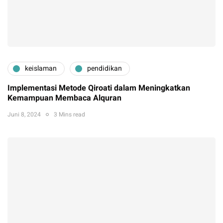
keislaman
pendidikan
Implementasi Metode Qiroati dalam Meningkatkan
Kemampuan Membaca Alquran
Juni 8, 2024
3 Mins read