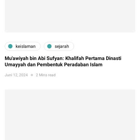
keislaman
sejarah
Mu'awiyah bin Abi Sufyan: Khalifah Pertama Dinasti
Umayyah dan Pembentuk Peradaban Islam
Juni 12, 2024
2 Mins read