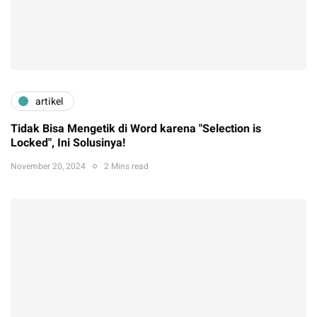
artikel
Tidak Bisa Mengetik di Word karena "Selection is
Locked", Ini Solusinya!
November 20, 2024
2 Mins read