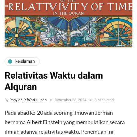
keislaman
Relativitas Waktu dalam
Alquran
By
Rasyida Rifa’ati Husna
Desember 28, 2024
3 Mins read
Pada abad ke-20 ada seorang ilmuwan Jerman
bernama Albert Einstein yang membuktikan secara
ilmiah adanya relativitas waktu. Penemuan ini