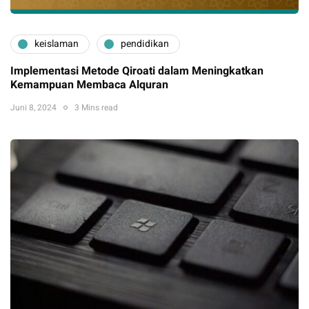
keislaman
pendidikan
Implementasi Metode Qiroati dalam Meningkatkan
Kemampuan Membaca Alquran
Juni 8, 2024
3 Mins read