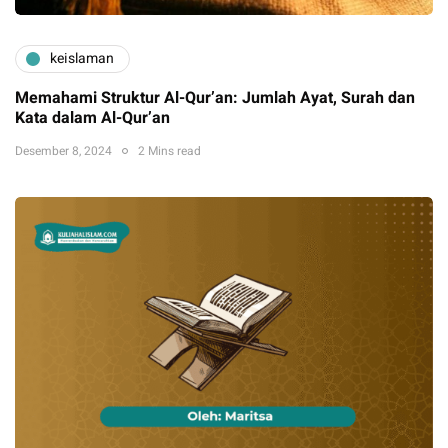
keislaman
Memahami Struktur Al-Qur’an: Jumlah Ayat, Surah dan
Kata dalam Al-Qur’an
Desember 8, 2024
2 Mins read