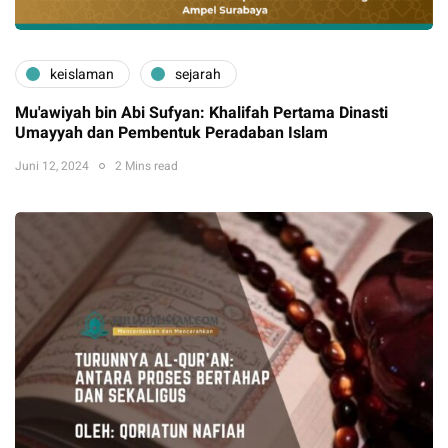
keislaman
sejarah
Mu'awiyah bin Abi Sufyan: Khalifah Pertama Dinasti
Umayyah dan Pembentuk Peradaban Islam
Juni 12, 2024
2 Mins read