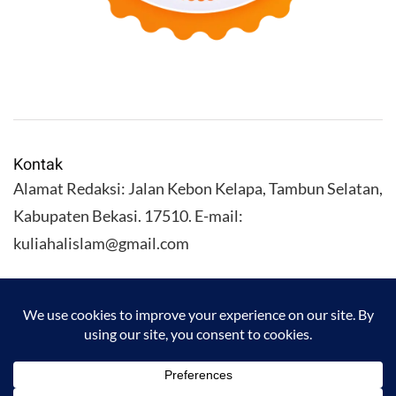
Kontak
Alamat Redaksi: Jalan Kebon Kelapa, Tambun Selatan,
Kabupaten Bekasi. 17510. E-mail:
kuliahalislam@gmail.com
KULIAHALISLAM.COM Copyright (C) 2026