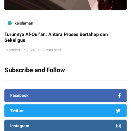
keislaman
Turunnya Al-Qur’an: Antara Proses Bertahap dan
Sekaligus
Desember 17, 2024
2 Mins read
Subscribe and Follow
Facebook
Twitter
Instagram