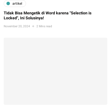
artikel
Tidak Bisa Mengetik di Word karena "Selection is
Locked", Ini Solusinya!
November 20, 2024
2 Mins read