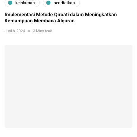
keislaman
pendidikan
Implementasi Metode Qiroati dalam Meningkatkan
Kemampuan Membaca Alquran
Juni 8, 2024
3 Mins read