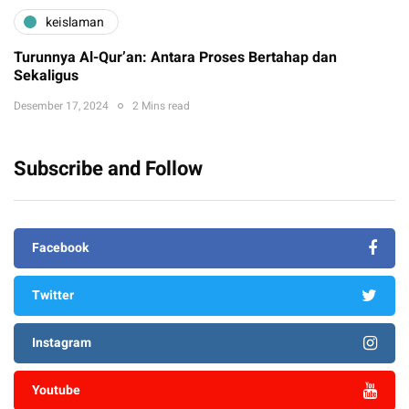
keislaman
Turunnya Al-Qur’an: Antara Proses Bertahap dan
Sekaligus
Desember 17, 2024
2 Mins read
Subscribe and Follow
Facebook
Twitter
Instagram
Youtube