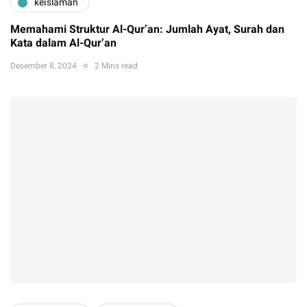
keislaman
Memahami Struktur Al-Qur’an: Jumlah Ayat, Surah dan
Kata dalam Al-Qur’an
Desember 8, 2024
2 Mins read