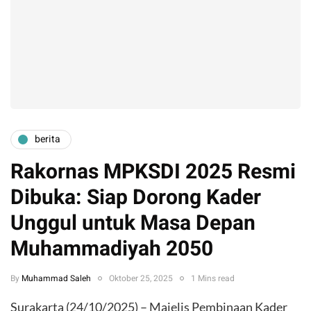
berita
Rakornas MPKSDI 2025 Resmi
Dibuka: Siap Dorong Kader
Unggul untuk Masa Depan
Muhammadiyah 2050
By
Muhammad Saleh
Oktober 25, 2025
1 Mins read
Surakarta (24/10/2025) – Majelis Pembinaan Kader