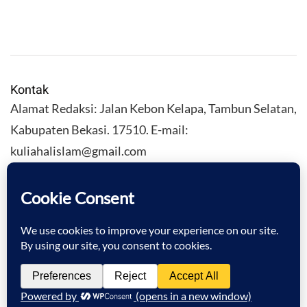
Kontak
Alamat Redaksi: Jalan Kebon Kelapa, Tambun Selatan,
Kabupaten Bekasi. 17510. E-mail:
kuliahalislam@gmail.com
KULIAHALISLAM.COM Copyright (C) 2026