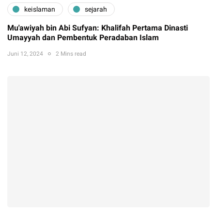
keislaman
sejarah
Mu'awiyah bin Abi Sufyan: Khalifah Pertama Dinasti
Umayyah dan Pembentuk Peradaban Islam
Juni 12, 2024
2 Mins read