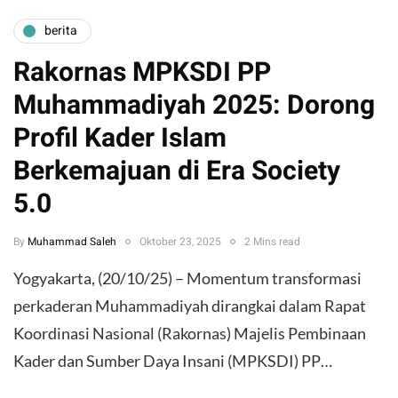
berita
Rakornas MPKSDI PP
Muhammadiyah 2025: Dorong
Profil Kader Islam
Berkemajuan di Era Society
5.0
By
Muhammad Saleh
Oktober 23, 2025
2 Mins read
Yogyakarta, (20/10/25) – Momentum transformasi
perkaderan Muhammadiyah dirangkai dalam Rapat
Koordinasi Nasional (Rakornas) Majelis Pembinaan
Kader dan Sumber Daya Insani (MPKSDI) PP…