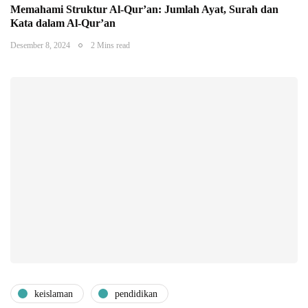
Memahami Struktur Al-Qur’an: Jumlah Ayat, Surah dan
Kata dalam Al-Qur’an
Desember 8, 2024
2 Mins read
keislaman
pendidikan