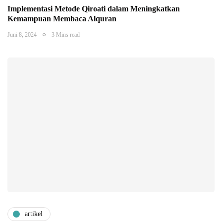
Implementasi Metode Qiroati dalam Meningkatkan
Kemampuan Membaca Alquran
Juni 8, 2024
3 Mins read
artikel