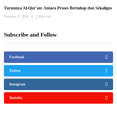
Turunnya Al-Qur’an: Antara Proses Bertahap dan Sekaligus
Desember 17, 2024
2 Mins read
Subscribe and Follow
Facebook
Twitter
Instagram
Youtube