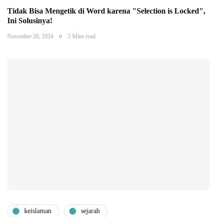
Tidak Bisa Mengetik di Word karena "Selection is Locked",
Ini Solusinya!
November 20, 2024
2 Mins read
keislaman
sejarah