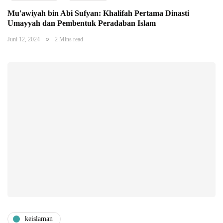
Mu'awiyah bin Abi Sufyan: Khalifah Pertama Dinasti
Umayyah dan Pembentuk Peradaban Islam
Juni 12, 2024
2 Mins read
keislaman