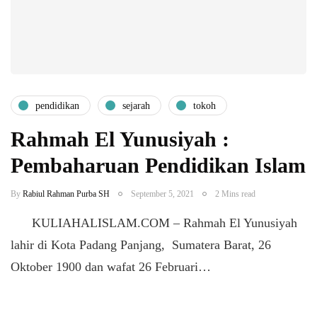
pendidikan
sejarah
tokoh
Rahmah El Yunusiyah :
Pembaharuan Pendidikan Islam
By
Rabiul Rahman Purba SH
September 5, 2021
2 Mins read
KULIAHALISLAM.COM – Rahmah El Yunusiyah
lahir di Kota Padang Panjang, Sumatera Barat, 26
Oktober 1900 dan wafat 26 Februari…