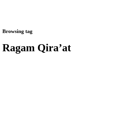
Browsing tag
Ragam Qira’at