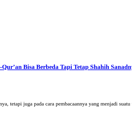
Qur’an Bisa Berbeda Tapi Tetap Shahih Sanadn
ya, tetapi juga pada cara pembacaannya yang menjadi suatu t