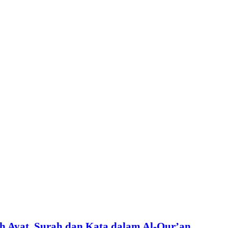
 Ayat, Surah dan Kata dalam Al-Qur’an