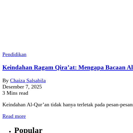
Pendidikan
Keindahan Ragam Qira’at: Mengapa Bacaan Al-
By
Chaiza Salsabila
Desember 7, 2025
3 Mins read
Keindahan Al-Qur’an tidak hanya terletak pada pesan-pesann
Read more
Popular