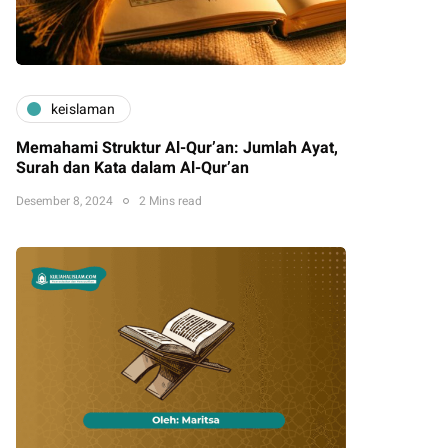
keislaman
Memahami Struktur Al-Qur’an: Jumlah Ayat,
Surah dan Kata dalam Al-Qur’an
Desember 8, 2024
2 Mins read