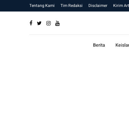
Tentang Kami
Tim Redaksi
Disclaimer
Kirim Art
Berita
Keisl