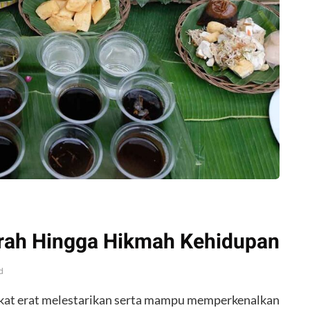
arah Hingga Hikmah Kehidupan
d
akat erat melestarikan serta mampu memperkenalkan