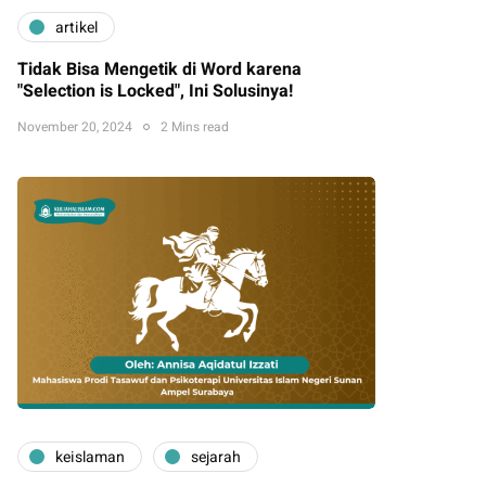
artikel
Tidak Bisa Mengetik di Word karena
"Selection is Locked", Ini Solusinya!
November 20, 2024
2 Mins read
keislaman
sejarah