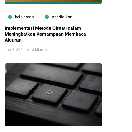
keislaman
pendidikan
Implementasi Metode Qiroati dalam
Meningkatkan Kemampuan Membaca
Alquran
Juni 8, 2024
3 Mins read