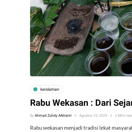
keislaman
Rabu Wekasan : Dari Sej
By
Ahmad Zuhdy Alkhariri
Agustus 22, 2025
3 Mins rea
Rabu wekasan menjadi tradisi lekat masyar