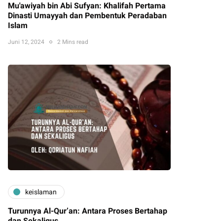
Mu'awiyah bin Abi Sufyan: Khalifah Pertama
Dinasti Umayyah dan Pembentuk Peradaban
Islam
Juni 12, 2024
2 Mins read
keislaman
Turunnya Al-Qur’an: Antara Proses Bertahap