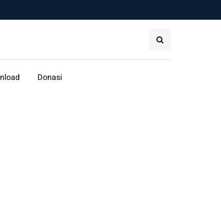
nload
Donasi