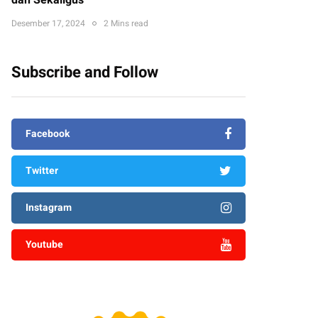
dan Sekaligus
Desember 17, 2024
2 Mins read
Subscribe and Follow
Facebook
Twitter
Instagram
Youtube