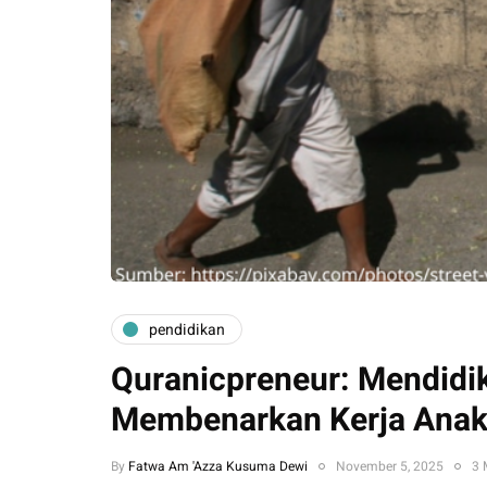
pendidikan
Quranicpreneur: Mendidik
Membenarkan Kerja Ana
By
Fatwa Am 'Azza Kusuma Dewi
November 5, 2025
3 