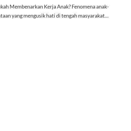
rlukah Membenarkan Kerja Anak? Fenomena anak-
ataan yang mengusik hati di tengah masyarakat…