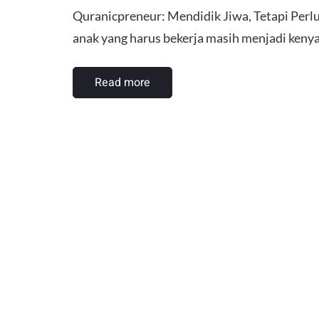
Quranicpreneur: Mendidik Jiwa, Tetapi Pe
anak yang harus bekerja masih menjadi keny
Read more