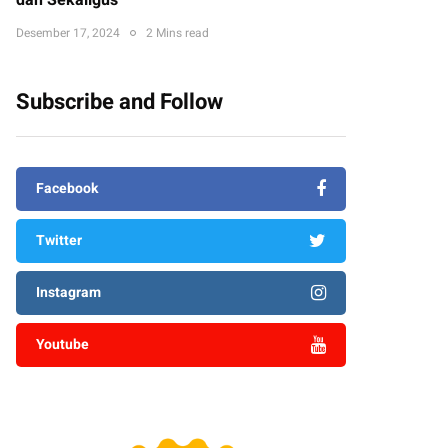
dan Sekaligus
Desember 17, 2024
2 Mins read
Subscribe and Follow
Facebook
Twitter
Instagram
Youtube