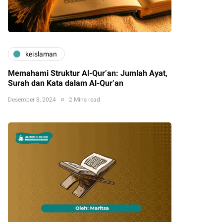
keislaman
Memahami Struktur Al-Qur’an: Jumlah Ayat,
Surah dan Kata dalam Al-Qur’an
Desember 8, 2024
2 Mins read