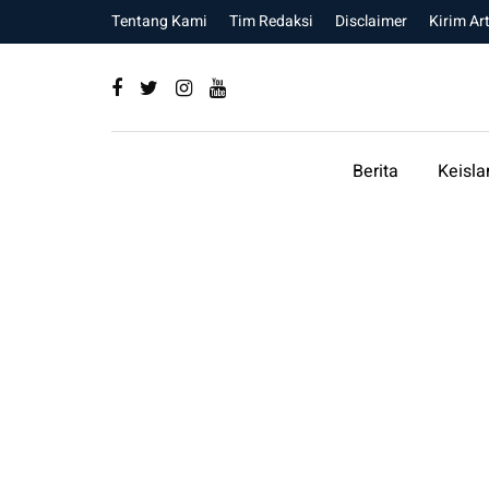
Tentang Kami
Tim Redaksi
Disclaimer
Kirim Art
Berita
Keisl