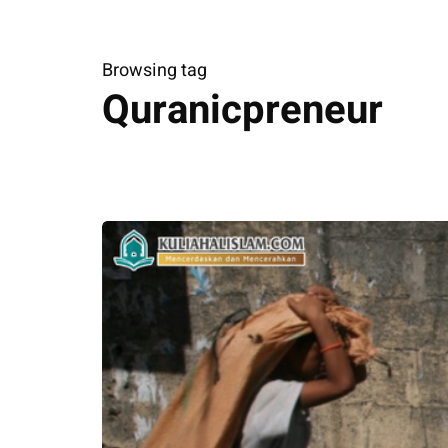
Browsing tag
Quranicpreneur