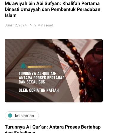
Mu'awiyah bin Abi Sufyan: Khalifah Pertama
Dinasti Umayyah dan Pembentuk Peradaban
Islam
Juni 12, 2024
2 Mins read
keislaman
Turunnya Al-Qur’an: Antara Proses Bertahap