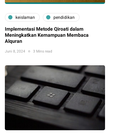
keislaman
pendidikan
Implementasi Metode Qiroati dalam
Meningkatkan Kemampuan Membaca
Alquran
Juni 8, 2024
3 Mins read