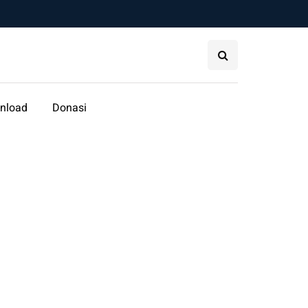
nload
Donasi