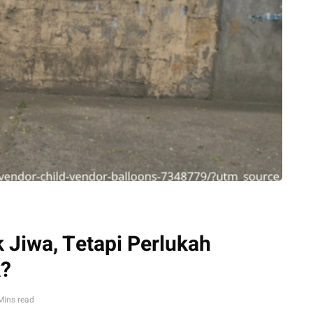
 Jiwa, Tetapi Perlukah
k?
Mins read