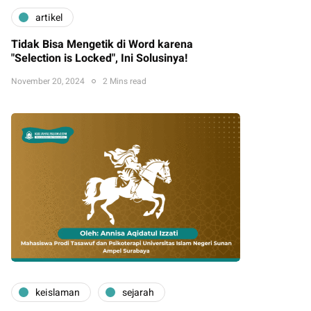
artikel
Tidak Bisa Mengetik di Word karena
"Selection is Locked", Ini Solusinya!
November 20, 2024
2 Mins read
keislaman
sejarah