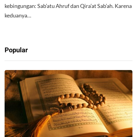
kebingungan: Sab’atu Ahruf dan Qira’at Sab’ah. Karena
keduanya…
Popular