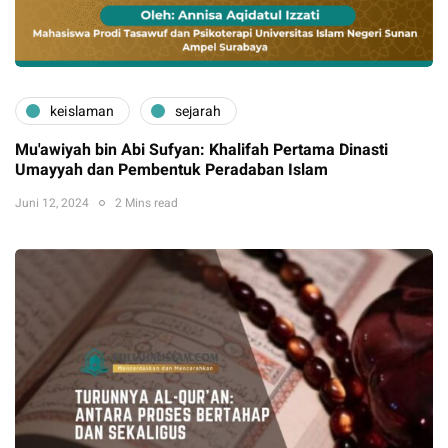
keislaman
sejarah
Mu'awiyah bin Abi Sufyan: Khalifah Pertama Dinasti
Umayyah dan Pembentuk Peradaban Islam
Juni 12, 2024
2 Mins read