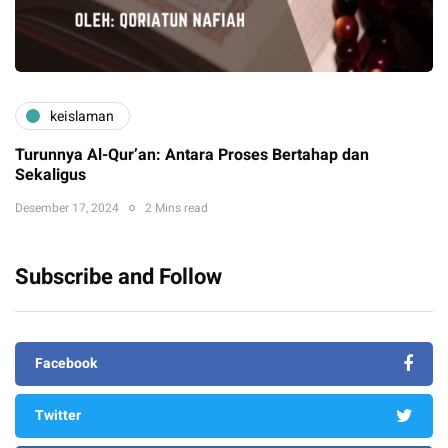
keislaman
Turunnya Al-Qur’an: Antara Proses Bertahap dan
Sekaligus
Desember 17, 2024
2 Mins read
Subscribe and Follow
Facebook
Twitter