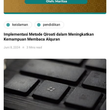
keislaman
pendidikan
Implementasi Metode Qiroati dalam Meningkatkan
Kemampuan Membaca Alquran
Juni 8, 2024
3 Mins read