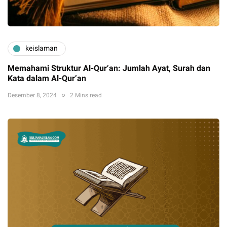
keislaman
Memahami Struktur Al-Qur’an: Jumlah Ayat, Surah dan
Kata dalam Al-Qur’an
Desember 8, 2024
2 Mins read