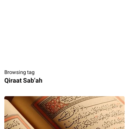
Browsing tag
Qiraat Sab’ah