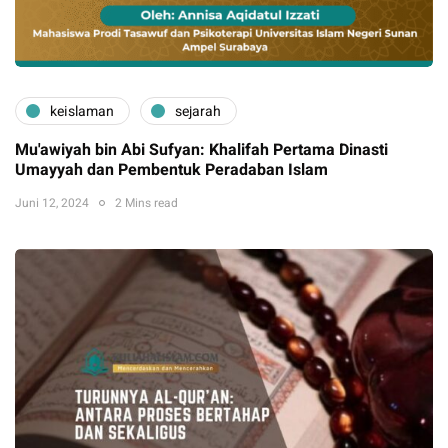
keislaman
sejarah
Mu'awiyah bin Abi Sufyan: Khalifah Pertama Dinasti
Umayyah dan Pembentuk Peradaban Islam
Juni 12, 2024
2 Mins read