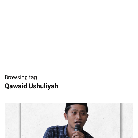
Browsing tag
Qawaid Ushuliyah