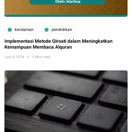
keislaman
pendidikan
Implementasi Metode Qiroati dalam Meningkatkan
Kemampuan Membaca Alquran
Juni 8, 2024
3 Mins read