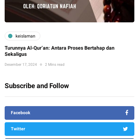
keislaman
Turunnya Al-Qur’an: Antara Proses Bertahap dan
Sekaligus
Desember 17, 2024
2 Mins read
Subscribe and Follow
Facebook
Twitter