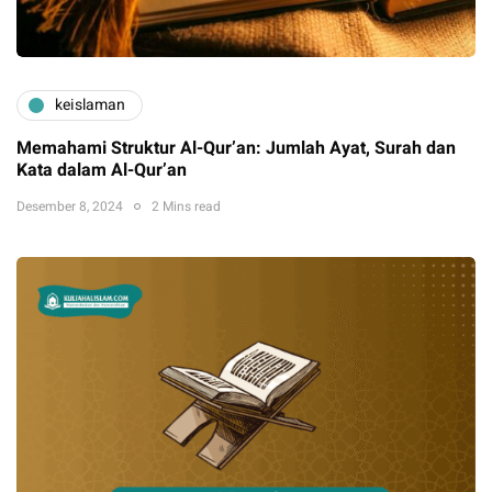
keislaman
Memahami Struktur Al-Qur’an: Jumlah Ayat, Surah dan
Kata dalam Al-Qur’an
Desember 8, 2024
2 Mins read