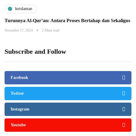
keislaman
Turunnya Al-Qur’an: Antara Proses Bertahap dan Sekaligus
Desember 17, 2024
2 Mins read
Subscribe and Follow
Facebook
Twitter
Instagram
Youtube