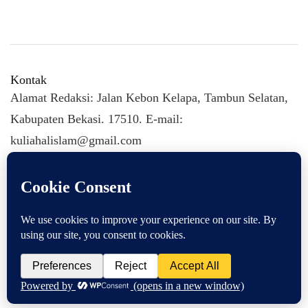
Kontak
Alamat Redaksi: Jalan Kebon Kelapa, Tambun Selatan,
Kabupaten Bekasi. 17510. E-mail:
kuliahalislam@gmail.com
KULIAHALISLAM.COM Copyright (C) 2026