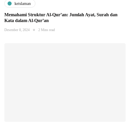
keislaman
Memahami Struktur Al-Qur’an: Jumlah Ayat, Surah dan
Kata dalam Al-Qur’an
Desember 8, 2024
2 Mins read