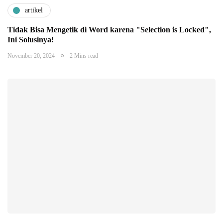
artikel
Tidak Bisa Mengetik di Word karena "Selection is Locked",
Ini Solusinya!
November 20, 2024
2 Mins read