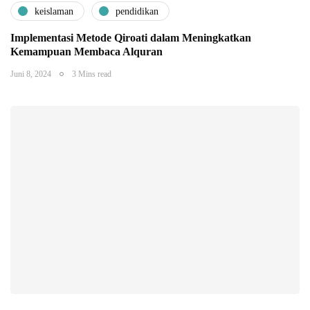
keislaman
pendidikan
Implementasi Metode Qiroati dalam Meningkatkan
Kemampuan Membaca Alquran
Juni 8, 2024
3 Mins read