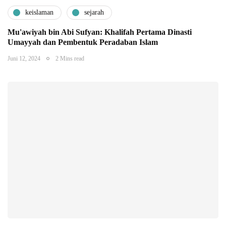
keislaman
sejarah
Mu'awiyah bin Abi Sufyan: Khalifah Pertama Dinasti
Umayyah dan Pembentuk Peradaban Islam
Juni 12, 2024
2 Mins read