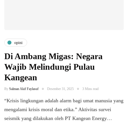
opini
Di Ambang Migas: Negara
Wajib Melindungi Pulau
Kangean
By
Salman Akif Faylasuf
Desember 31, 2025
3 Mins read
​“Krisis lingkungan adalah alarm bagi umat manusia yang
mengalami krisis moral dan etika.” ​Aktivitas survei
seismik yang dilakukan oleh PT Kangean Energy…