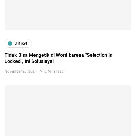
artikel
Tidak Bisa Mengetik di Word karena "Selection is
Locked", Ini Solusinya!
November 20, 2024
2 Mins read