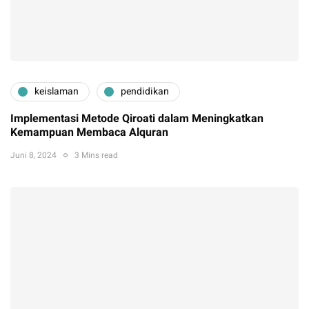
keislaman
pendidikan
Implementasi Metode Qiroati dalam Meningkatkan
Kemampuan Membaca Alquran
Juni 8, 2024
3 Mins read