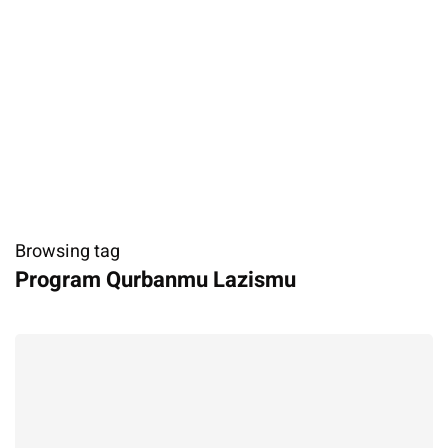
Browsing tag
​Program Qurbanmu Lazismu