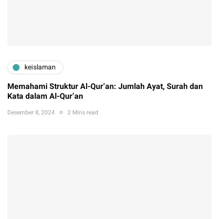
keislaman
Memahami Struktur Al-Qur’an: Jumlah Ayat, Surah dan
Kata dalam Al-Qur’an
Desember 8, 2024
2 Mins read