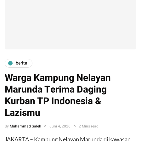
berita
​Warga Kampung Nelayan
Marunda Terima Daging
Kurban TP Indonesia &
Lazismu
By
Muhammad Saleh
Juni 4, 2026
2 Mins read
JAKARTA – Kampung Nelayan Marunda di kawasan