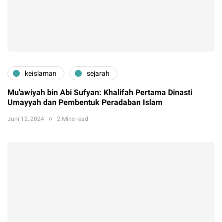
keislaman
sejarah
Mu'awiyah bin Abi Sufyan: Khalifah Pertama Dinasti
Umayyah dan Pembentuk Peradaban Islam
Juni 12, 2024
2 Mins read