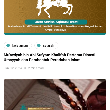
keislaman
sejarah
Mu'awiyah bin Abi Sufyan: Khalifah Pertama Dinasti
Umayyah dan Pembentuk Peradaban Islam
Juni 12, 2024
2 Mins read