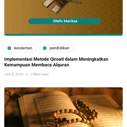
keislaman
pendidikan
Implementasi Metode Qiroati dalam Meningkatkan
Kemampuan Membaca Alquran
Juni 8, 2024
3 Mins read