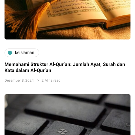
keislaman
Memahami Struktur Al-Qur’an: Jumlah Ayat, Surah dan
Kata dalam Al-Qur’an
Desember 8, 2024
2 Mins read