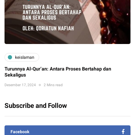
keislaman
Turunnya Al-Qur’an: Antara Proses Bertahap dan
Sekaligus
Desember 17, 2024
2 Mins read
Subscribe and Follow
Facebook