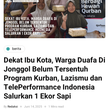
berita
Dekat Ibu Kota, Warga Duafa Di
Jonggol Belum Tersentuh
Program Kurban, Lazismu dan
TelePerformance Indonesia
Salurkan 1 Ekor Sapi
By
Redaksi
Juni 14, 2025
1 Mins read