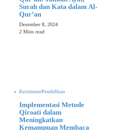
Surah dan Kata dalam Al-
Qur’an
Desember 8, 2024
2 Mins read
Keislaman
Pendidikan
Implementasi Metode
Qiroati dalam
Meningkatkan
Kemampuan Membaca