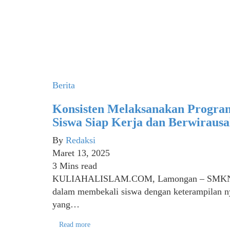
Berita
Konsisten Melaksanakan Progr
Siswa Siap Kerja dan Berwiraus
By
Redaksi
Maret 13, 2025
3 Mins read
KULIAHALISLAM.COM, Lamongan – SMKN 1 
dalam membekali siswa dengan keterampilan 
yang…
Read more