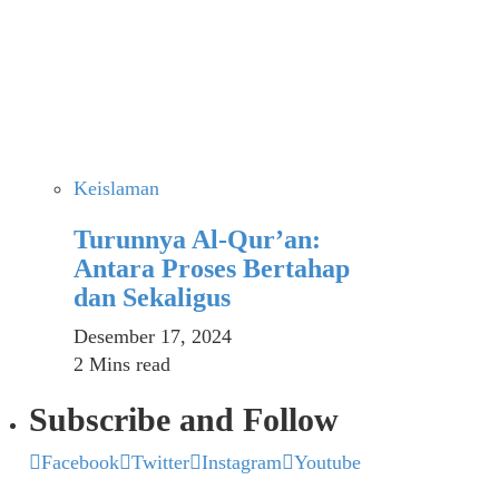
Keislaman
Turunnya Al-Qur’an:
Antara Proses Bertahap
dan Sekaligus
Desember 17, 2024
2 Mins read
Subscribe and Follow
Facebook
Twitter
Instagram
Youtube