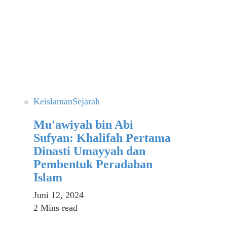
Keislaman
Sejarah
Mu'awiyah bin Abi
Sufyan: Khalifah Pertama
Dinasti Umayyah dan
Pembentuk Peradaban
Islam
Juni 12, 2024
2 Mins read