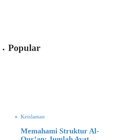
Popular
Keislaman
Memahami Struktur Al-
Qur’an: Jumlah Ayat,