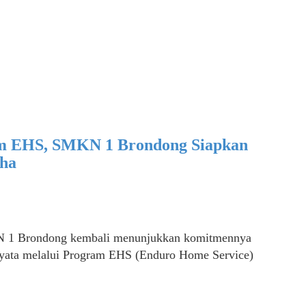
am EHS, SMKN 1 Brondong Siapkan
aha
Brondong kembali menunjukkan komitmennya
nyata melalui Program EHS (Enduro Home Service)