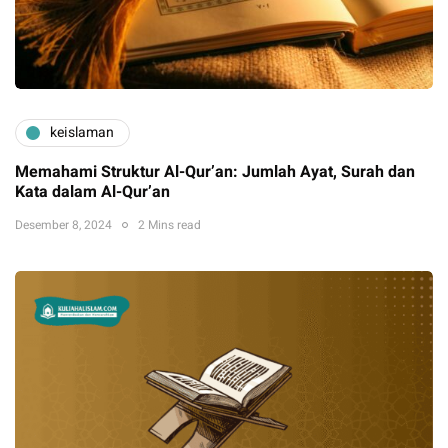
keislaman
Memahami Struktur Al-Qur’an: Jumlah Ayat, Surah dan
Kata dalam Al-Qur’an
Desember 8, 2024
2 Mins read