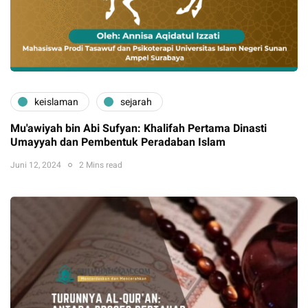
keislaman
sejarah
Mu'awiyah bin Abi Sufyan: Khalifah Pertama Dinasti
Umayyah dan Pembentuk Peradaban Islam
Juni 12, 2024
2 Mins read