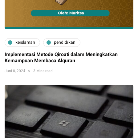
keislaman
pendidikan
Implementasi Metode Qiroati dalam Meningkatkan
Kemampuan Membaca Alquran
Juni 8, 2024
3 Mins read