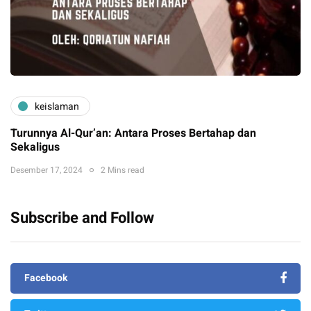
keislaman
Turunnya Al-Qur’an: Antara Proses Bertahap dan
Sekaligus
Desember 17, 2024
2 Mins read
Subscribe and Follow
Facebook