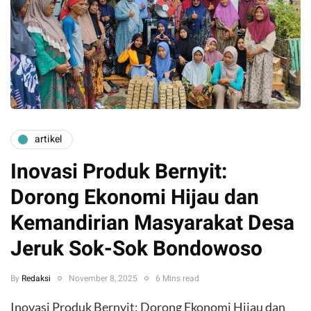
artikel
Inovasi Produk Bernyit:
Dorong Ekonomi Hijau dan
Kemandirian Masyarakat Desa
Jeruk Sok-Sok Bondowoso
By
Redaksi
November 8, 2025
6 Mins read
Inovasi Produk Bernyit: Dorong Ekonomi Hijau dan