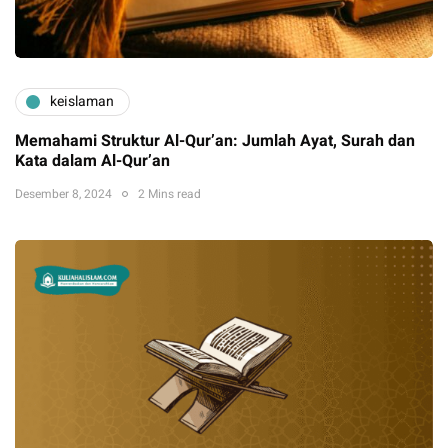
keislaman
Memahami Struktur Al-Qur’an: Jumlah Ayat, Surah dan
Kata dalam Al-Qur’an
Desember 8, 2024
2 Mins read