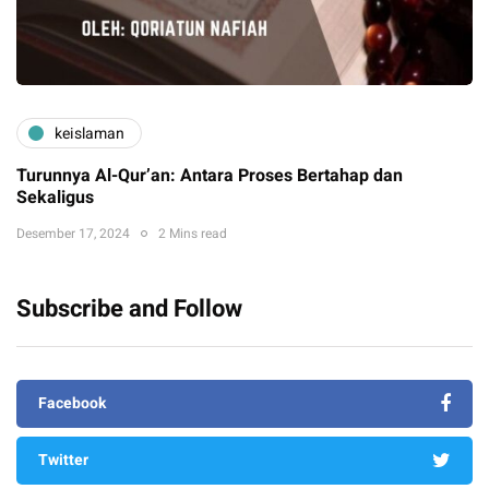
keislaman
Turunnya Al-Qur’an: Antara Proses Bertahap dan
Sekaligus
Desember 17, 2024
2 Mins read
Subscribe and Follow
Facebook
Twitter