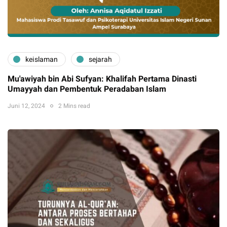
keislaman
sejarah
Mu'awiyah bin Abi Sufyan: Khalifah Pertama Dinasti
Umayyah dan Pembentuk Peradaban Islam
Juni 12, 2024
2 Mins read