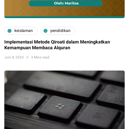
keislaman
pendidikan
Implementasi Metode Qiroati dalam Meningkatkan
Kemampuan Membaca Alquran
Juni 8, 2024
3 Mins read