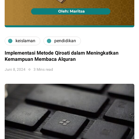
keislaman
pendidikan
Implementasi Metode Qiroati dalam Meningkatkan
Kemampuan Membaca Alquran
Juni 8, 2024
3 Mins read