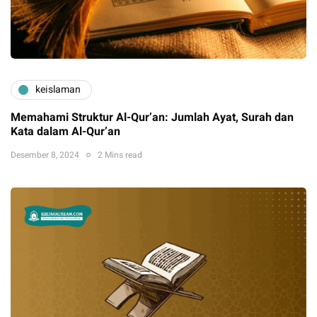
keislaman
Memahami Struktur Al-Qur’an: Jumlah Ayat, Surah dan
Kata dalam Al-Qur’an
Desember 8, 2024
2 Mins read