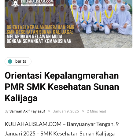
berita
Orientasi Kepalangmerahan
PMR SMK Kesehatan Sunan
Kalijaga
By
Salman Akif Faylasuf
Januari 9, 2025
2 Mins read
KULIAHALISLAM.COM – Banyuanyar Tengah, 9
Januari 2025 – SMK Kesehatan Sunan Kalijaga