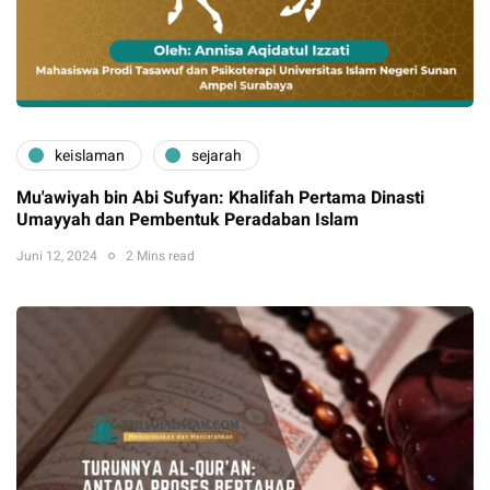
keislaman
sejarah
Mu'awiyah bin Abi Sufyan: Khalifah Pertama Dinasti
Umayyah dan Pembentuk Peradaban Islam
Juni 12, 2024
2 Mins read