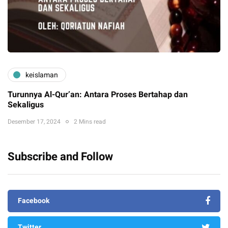
keislaman
Turunnya Al-Qur’an: Antara Proses Bertahap dan
Sekaligus
Desember 17, 2024
2 Mins read
Subscribe and Follow
Facebook
Twitter