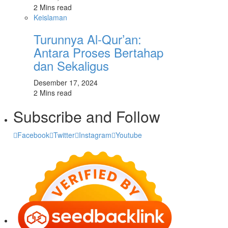
2 Mins read
Keislaman
Turunnya Al-Qur’an:
Antara Proses Bertahap
dan Sekaligus
Desember 17, 2024
2 Mins read
Subscribe and Follow
Facebook
Twitter
Instagram
Youtube