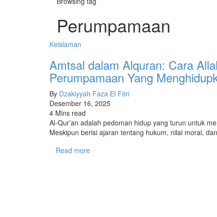
Browsing tag
Perumpamaan
Keislaman
Amtsal dalam Alquran: Cara All
Perumpamaan Yang Menghidupk
By
Dzakiyyah Faza El Fitri
Desember 16, 2025
4 Mins read
Al-Qur’an adalah pedoman hidup yang turun untuk m
Meskipun berisi ajaran tentang hukum, nilai moral, d
Read more