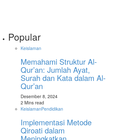
Popular
Keislaman
Memahami Struktur Al-
Qur’an: Jumlah Ayat,
Surah dan Kata dalam Al-
Qur’an
Desember 8, 2024
2 Mins read
Keislaman
Pendidikan
Implementasi Metode
Qiroati dalam
Meningkatkan