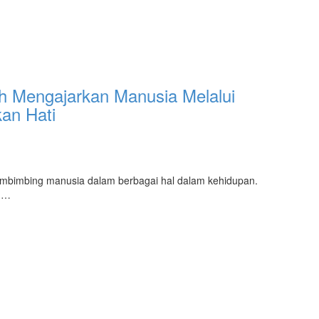
ah Mengajarkan Manusia Melalui
an Hati
embimbing manusia dalam berbagai hal dalam kehidupan.
an…