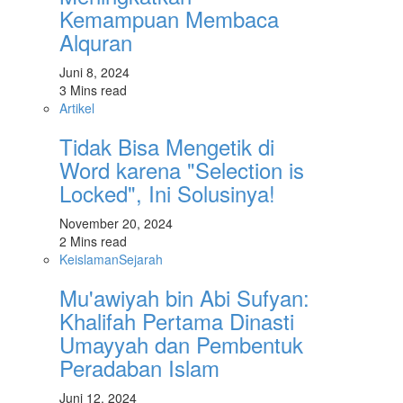
Kemampuan Membaca
Alquran
Juni 8, 2024
3 Mins read
Artikel
Tidak Bisa Mengetik di
Word karena "Selection is
Locked", Ini Solusinya!
November 20, 2024
2 Mins read
Keislaman
Sejarah
Mu'awiyah bin Abi Sufyan:
Khalifah Pertama Dinasti
Umayyah dan Pembentuk
Peradaban Islam
Juni 12, 2024