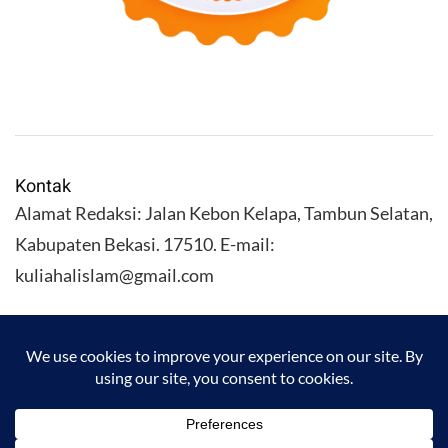
Kontak
Alamat Redaksi: Jalan Kebon Kelapa, Tambun Selatan,
Kabupaten Bekasi. 17510. E-mail:
kuliahalislam@gmail.com
KULIAHALISLAM.COM Copyright (C) 2026