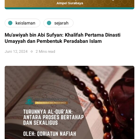
keislaman
sejarah
Mu'awiyah bin Abi Sufyan: Khalifah Pertama Dinasti
Umayyah dan Pembentuk Peradaban Islam
Juni 12, 2024
2 Mins read