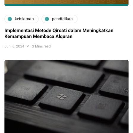
keislaman
pendidikan
Implementasi Metode Qiroati dalam Meningkatkan
Kemampuan Membaca Alquran
Juni 8, 2024
3 Mins read