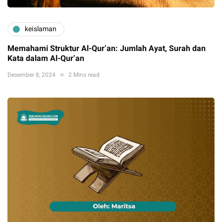
keislaman
Memahami Struktur Al-Qur’an: Jumlah Ayat, Surah dan
Kata dalam Al-Qur’an
Desember 8, 2024
2 Mins read