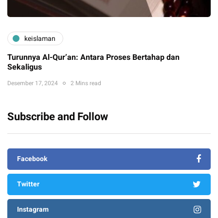
keislaman
Turunnya Al-Qur’an: Antara Proses Bertahap dan
Sekaligus
Desember 17, 2024
2 Mins read
Subscribe and Follow
Facebook
Twitter
Instagram