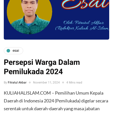
esai
Persepsi Warga Dalam
Pemilukada 2024
By
Fitratul Akbar
November 11, 2024
4 Mins read
KULIAHALISLAM.COM – Pemilihan Umum Kepala
Daerah di Indonesia 2024 (Pemilukada) digelar secara
serentak untuk daerah-daerah yang masa jabatan