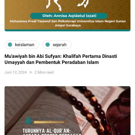
keislaman
sejarah
Mu'awiyah bin Abi Sufyan: Khalifah Pertama Dinasti
Umayyah dan Pembentuk Peradaban Islam
Juni 12, 2024
2 Mins read