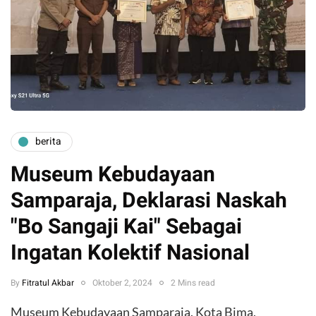
berita
Museum Kebudayaan
Samparaja, Deklarasi Naskah
"Bo Sangaji Kai" Sebagai
Ingatan Kolektif Nasional
By
Fitratul Akbar
Oktober 2, 2024
2 Mins read
Museum Kebudayaan Samparaja, Kota Bima,