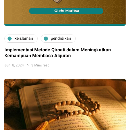
keislaman
pendidikan
Implementasi Metode Qiroati dalam Meningkatkan
Kemampuan Membaca Alquran
Juni 8, 2024
3 Mins read