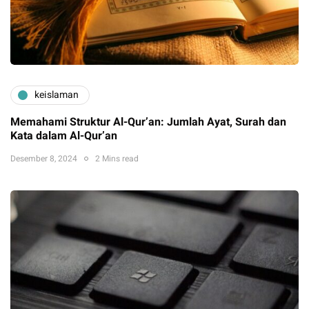
keislaman
Memahami Struktur Al-Qur’an: Jumlah Ayat, Surah dan
Kata dalam Al-Qur’an
Desember 8, 2024
2 Mins read