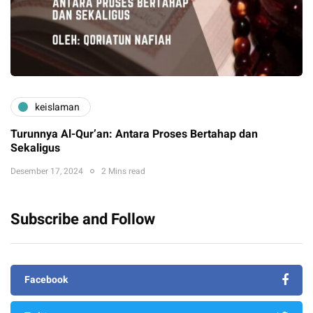
keislaman
Turunnya Al-Qur’an: Antara Proses Bertahap dan
Sekaligus
Desember 17, 2024
2 Mins read
Subscribe and Follow
Facebook