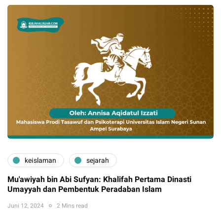
keislaman
sejarah
Mu'awiyah bin Abi Sufyan: Khalifah Pertama Dinasti
Umayyah dan Pembentuk Peradaban Islam
Juni 12, 2024
2 Mins read