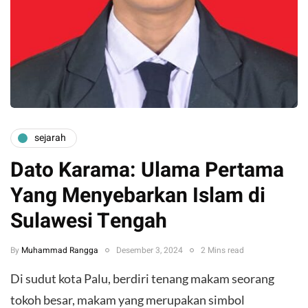
sejarah
Dato Karama: Ulama Pertama
Yang Menyebarkan Islam di
Sulawesi Tengah
By
Muhammad Rangga
Desember 3, 2024
2 Mins read
Di sudut kota Palu, berdiri tenang makam seorang
tokoh besar, makam yang merupakan simbol