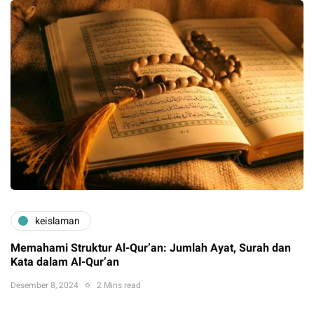
keislaman
Memahami Struktur Al-Qur’an: Jumlah Ayat, Surah dan
Kata dalam Al-Qur’an
Desember 8, 2024
2 Mins read