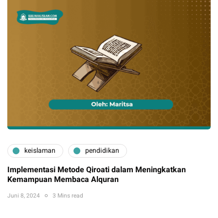
keislaman
pendidikan
Implementasi Metode Qiroati dalam Meningkatkan
Kemampuan Membaca Alquran
Juni 8, 2024
3 Mins read