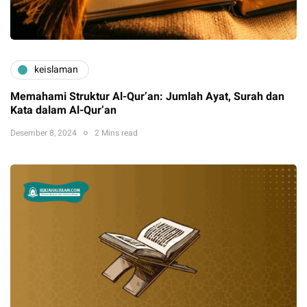
keislaman
Memahami Struktur Al-Qur’an: Jumlah Ayat, Surah dan
Kata dalam Al-Qur’an
Desember 8, 2024
2 Mins read