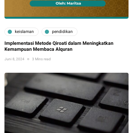
keislaman
pendidikan
Implementasi Metode Qiroati dalam Meningkatkan
Kemampuan Membaca Alquran
Juni 8, 2024
3 Mins read