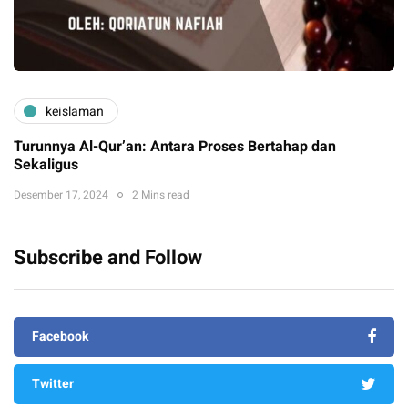
keislaman
Turunnya Al-Qur’an: Antara Proses Bertahap dan
Sekaligus
Desember 17, 2024
2 Mins read
Subscribe and Follow
Facebook
Twitter