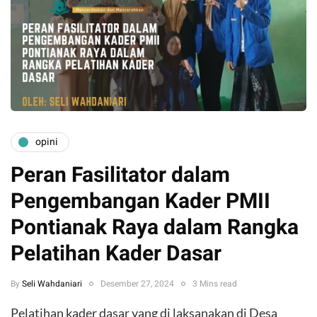
opini
Peran Fasilitator dalam
Pengembangan Kader PMII
Pontianak Raya dalam Rangka
Pelatihan Kader Dasar
By
Seli Wahdaniari
Desember 27, 2024
3 Mins read
Pelatihan kader dasar yang di laksanakan di Desa