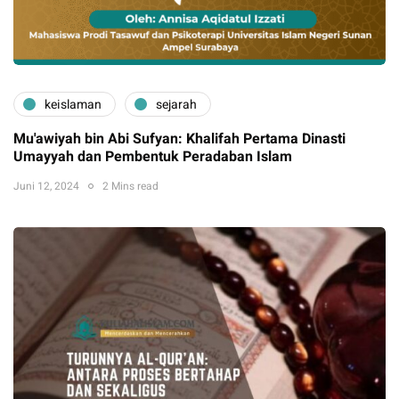
keislaman
sejarah
Mu'awiyah bin Abi Sufyan: Khalifah Pertama Dinasti
Umayyah dan Pembentuk Peradaban Islam
Juni 12, 2024
2 Mins read