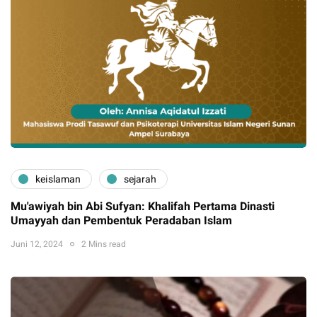
keislaman
sejarah
Mu'awiyah bin Abi Sufyan: Khalifah Pertama Dinasti
Umayyah dan Pembentuk Peradaban Islam
Juni 12, 2024
2 Mins read