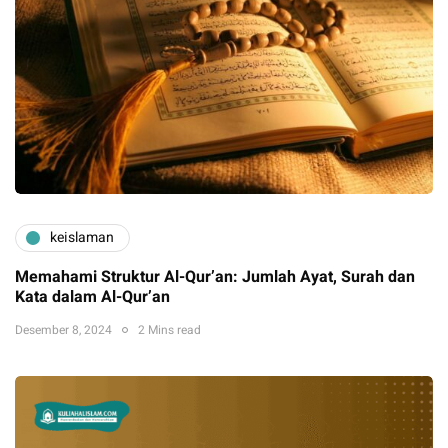
keislaman
Memahami Struktur Al-Qur’an: Jumlah Ayat, Surah dan
Kata dalam Al-Qur’an
Desember 8, 2024
2 Mins read