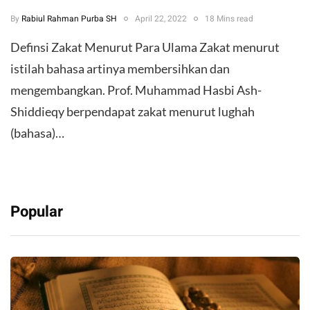
By
Rabiul Rahman Purba SH
April 22, 2022
18 Mins read
Definsi Zakat Menurut Para Ulama Zakat menurut
istilah bahasa artinya membersihkan dan
mengembangkan. Prof. Muhammad Hasbi Ash-
Shiddieqy berpendapat zakat menurut lughah
(bahasa)…
Popular