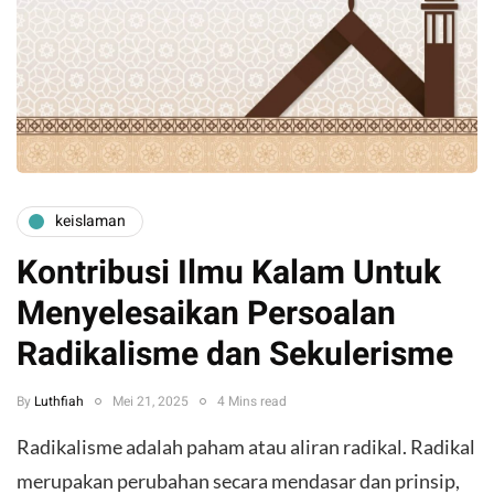
keislaman
Kontribusi Ilmu Kalam Untuk
Menyelesaikan Persoalan
Radikalisme dan Sekulerisme
By
Luthfiah
Mei 21, 2025
4 Mins read
Radikalisme adalah paham atau aliran radikal. Radikal
merupakan perubahan secara mendasar dan prinsip,