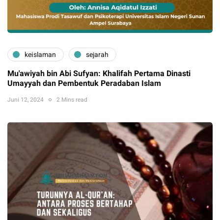
keislaman
sejarah
Mu'awiyah bin Abi Sufyan: Khalifah Pertama Dinasti
Umayyah dan Pembentuk Peradaban Islam
Juni 12, 2024
2 Mins read