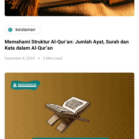
keislaman
Memahami Struktur Al-Qur’an: Jumlah Ayat, Surah dan
Kata dalam Al-Qur’an
Desember 8, 2024
2 Mins read