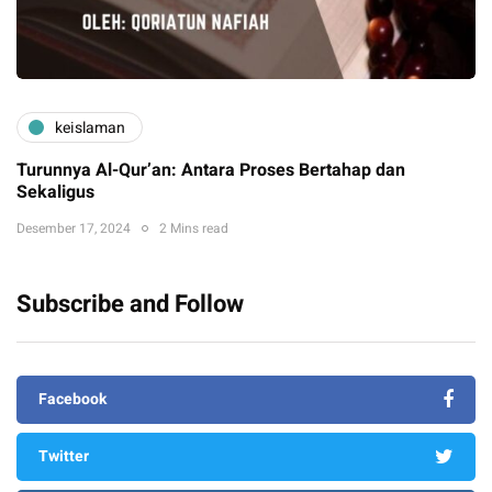
keislaman
Turunnya Al-Qur’an: Antara Proses Bertahap dan
Sekaligus
Desember 17, 2024
2 Mins read
Subscribe and Follow
Facebook
Twitter