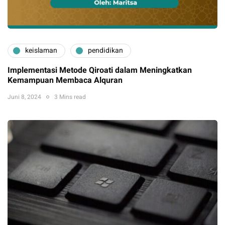
keislaman
pendidikan
Implementasi Metode Qiroati dalam Meningkatkan
Kemampuan Membaca Alquran
Juni 8, 2024
3 Mins read