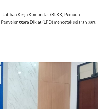
atihan Kerja Komunitas (BLKK) Pemuda
nyelenggara Diklat (LPD) mencetak sejarah baru