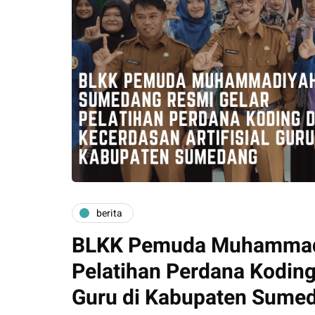
berita
BLKK Pemuda Muhammadi
Pelatihan Perdana Koding
Guru di Kabupaten Sume