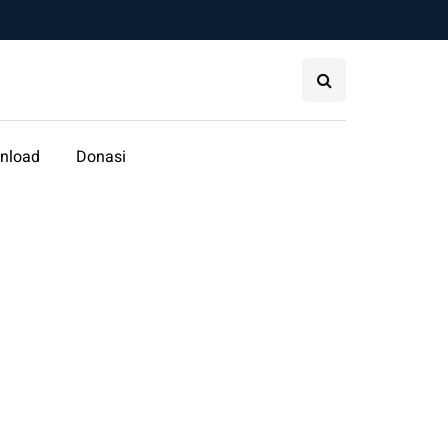
nload
Donasi