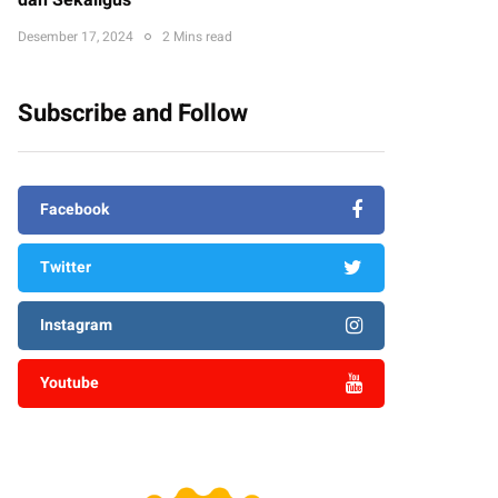
dan Sekaligus
Desember 17, 2024
2 Mins read
Subscribe and Follow
Facebook
Twitter
Instagram
Youtube