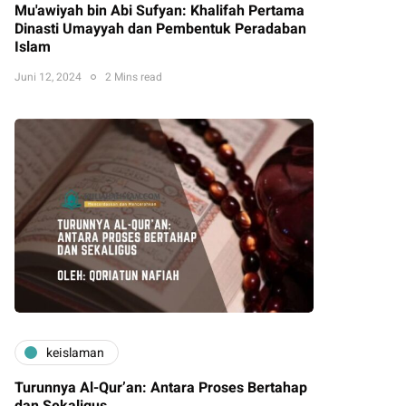
Mu'awiyah bin Abi Sufyan: Khalifah Pertama
Dinasti Umayyah dan Pembentuk Peradaban
Islam
Juni 12, 2024
2 Mins read
keislaman
Turunnya Al-Qur’an: Antara Proses Bertahap