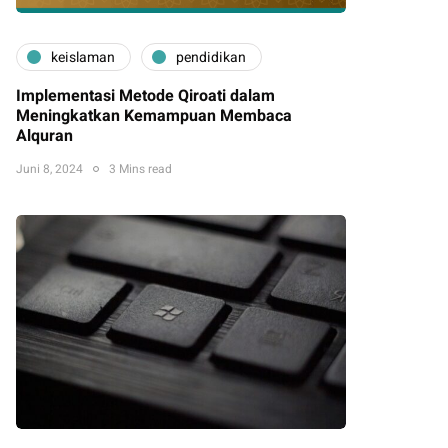
keislaman
pendidikan
Implementasi Metode Qiroati dalam
Meningkatkan Kemampuan Membaca
Alquran
Juni 8, 2024
3 Mins read