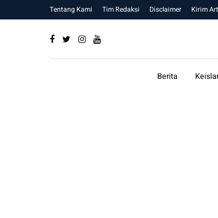
Tentang Kami
Tim Redaksi
Disclaimer
Kirim Art
Berita
Keisl