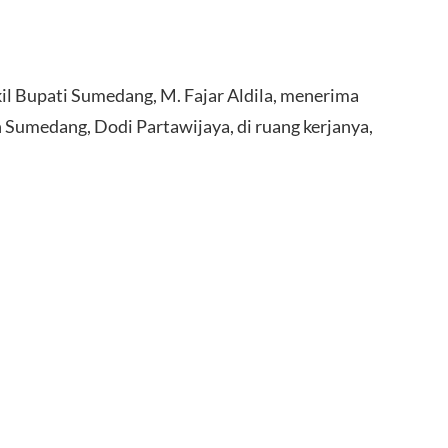
pati Sumedang, M. Fajar Aldila, menerima
umedang, Dodi Partawijaya, di ruang kerjanya,