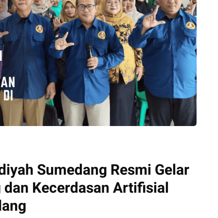
yah Sumedang Resmi Gelar
 dan Kecerdasan Artifisial
dang