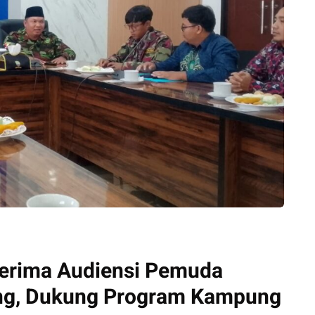
Terima Audiensi Pemuda
g, Dukung Program Kampung