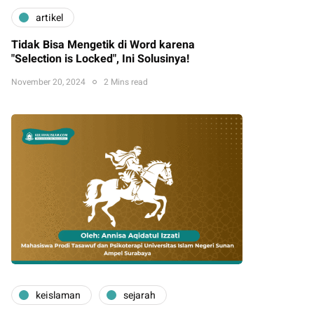
artikel
Tidak Bisa Mengetik di Word karena
"Selection is Locked", Ini Solusinya!
November 20, 2024
2 Mins read
keislaman
sejarah