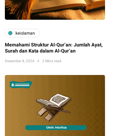
keislaman
Memahami Struktur Al-Qur’an: Jumlah Ayat,
Surah dan Kata dalam Al-Qur’an
Desember 8, 2024
2 Mins read