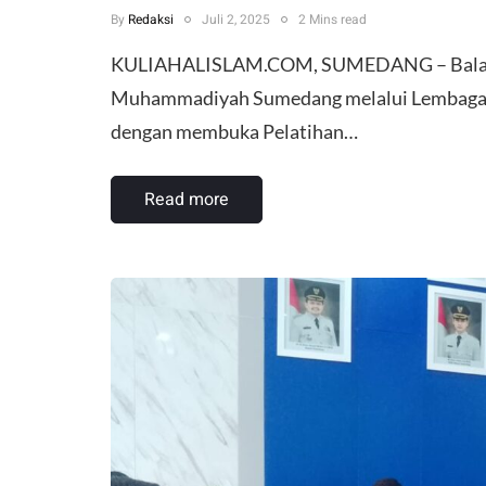
By
Redaksi
Juli 2, 2025
2 Mins read
KULIAHALISLAM.COM, SUMEDANG – Balai L
Muhammadiyah Sumedang melalui Lembaga Pe
dengan membuka Pelatihan…
Read more