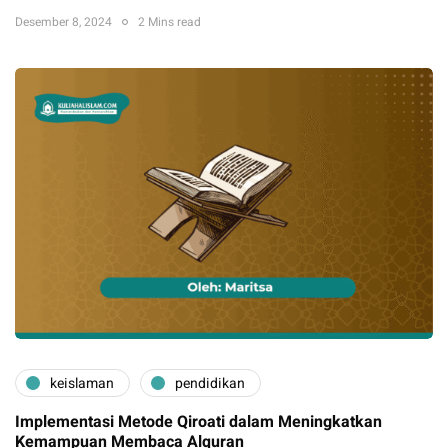
Desember 8, 2024
2 Mins read
keislaman
pendidikan
Implementasi Metode Qiroati dalam Meningkatkan
Kemampuan Membaca Alquran