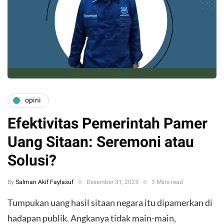
opini
Efektivitas Pemerintah Pamer
Uang Sitaan: Seremoni atau
Solusi?
By
Salman Akif Faylasuf
Desember 31, 2025
3 Mins read
Tumpukan uang hasil sitaan negara itu dipamerkan di
hadapan publik. Angkanya tidak main-main,