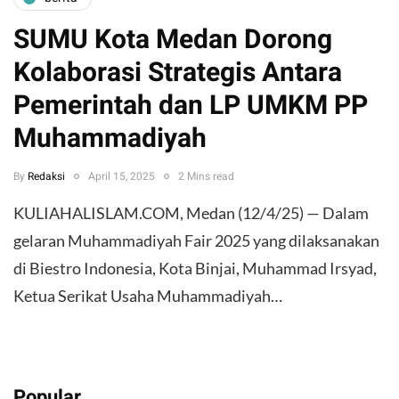
SUMU Kota Medan Dorong
Kolaborasi Strategis Antara
Pemerintah dan LP UMKM PP
Muhammadiyah
By
Redaksi
April 15, 2025
2 Mins read
KULIAHALISLAM.COM, Medan (12/4/25) — Dalam
gelaran Muhammadiyah Fair 2025 yang dilaksanakan
di Biestro Indonesia, Kota Binjai, Muhammad Irsyad,
Ketua Serikat Usaha Muhammadiyah…
Popular