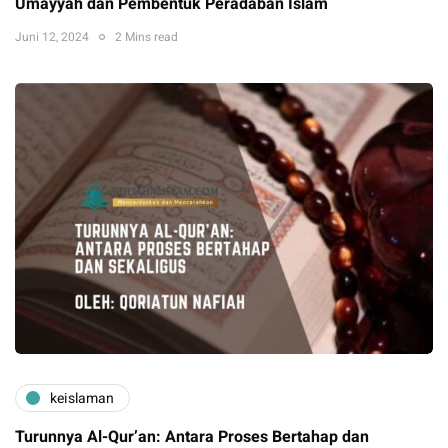
Umayyah dan Pembentuk Peradaban Islam
Juni 12, 2024
2 Mins read
keislaman
Turunnya Al-Qur’an: Antara Proses Bertahap dan