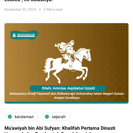
November 20, 2024
2 Mins read
keislaman
sejarah
Mu'awiyah bin Abi Sufyan: Khalifah Pertama Dinasti