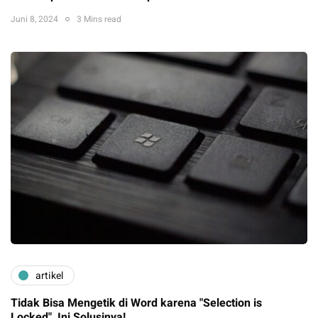
Juni 8, 2024
3 Mins read
artikel
Tidak Bisa Mengetik di Word karena "Selection is
Locked", Ini Solusinya!