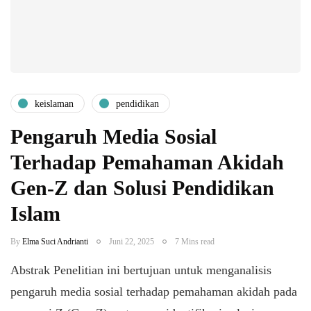
keislaman
pendidikan
Pengaruh Media Sosial
Terhadap Pemahaman Akidah
Gen-Z dan Solusi Pendidikan
Islam
By
Elma Suci Andrianti
Juni 22, 2025
7 Mins read
Abstrak Penelitian ini bertujuan untuk menganalisis
pengaruh media sosial terhadap pemahaman akidah pada