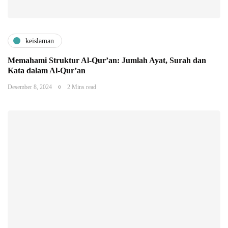
keislaman
Memahami Struktur Al-Qur’an: Jumlah Ayat, Surah dan
Kata dalam Al-Qur’an
Desember 8, 2024
2 Mins read