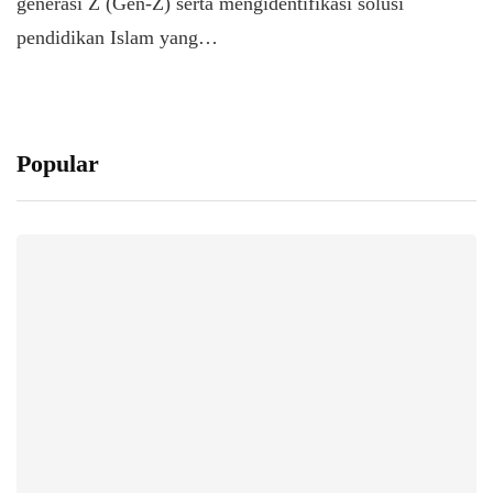
generasi Z (Gen-Z) serta mengidentifikasi solusi
pendidikan Islam yang…
Popular