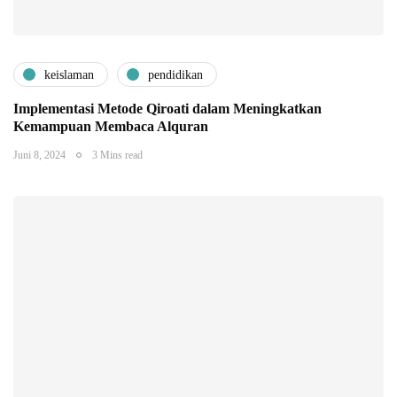
keislaman
pendidikan
Implementasi Metode Qiroati dalam Meningkatkan
Kemampuan Membaca Alquran
Juni 8, 2024
3 Mins read