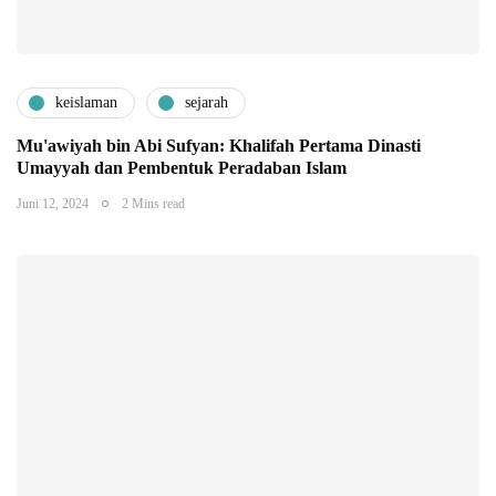
keislaman
sejarah
Mu'awiyah bin Abi Sufyan: Khalifah Pertama Dinasti
Umayyah dan Pembentuk Peradaban Islam
Juni 12, 2024
2 Mins read