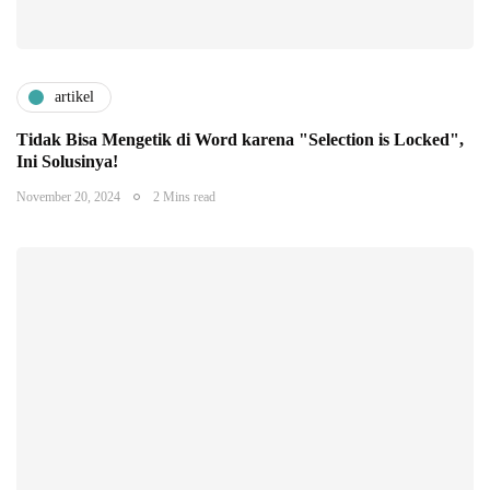
artikel
Tidak Bisa Mengetik di Word karena "Selection is Locked",
Ini Solusinya!
November 20, 2024
2 Mins read