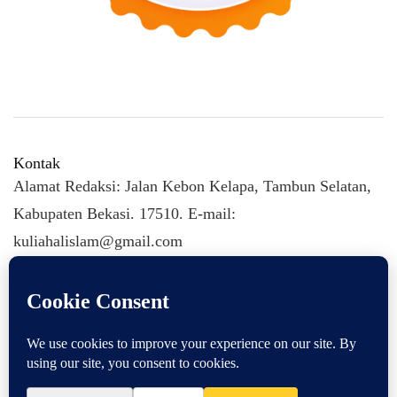
Kontak
Alamat Redaksi: Jalan Kebon Kelapa, Tambun Selatan,
Kabupaten Bekasi. 17510. E-mail:
kuliahalislam@gmail.com
KULIAHALISLAM.COM Copyright (C) 2026