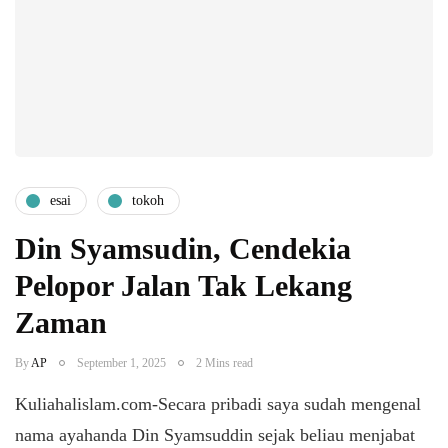
esai
tokoh
Din Syamsudin, Cendekia
Pelopor Jalan Tak Lekang
Zaman
By
AP
September 1, 2025
2 Mins read
Kuliahalislam.com-Secara pribadi saya sudah mengenal
nama ayahanda Din Syamsuddin sejak beliau menjabat