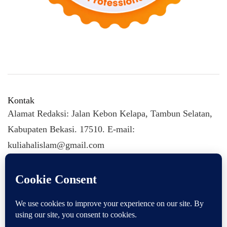
Kontak
Alamat Redaksi: Jalan Kebon Kelapa, Tambun Selatan,
Kabupaten Bekasi. 17510. E-mail:
kuliahalislam@gmail.com
KULIAHALISLAM.COM Copyright (C) 2026