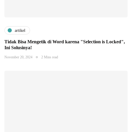
artikel
Tidak Bisa Mengetik di Word karena "Selection is Locked",
Ini Solusinya!
November 20, 2024
2 Mins read