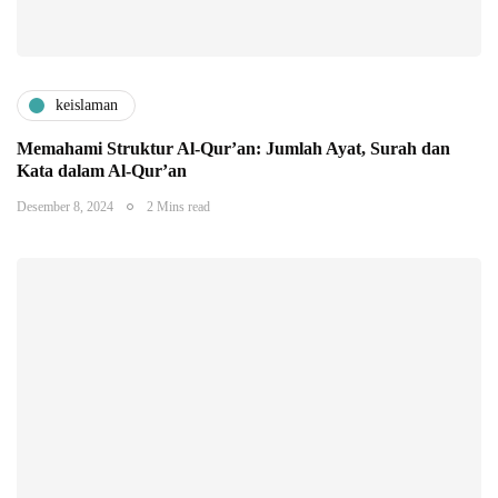
keislaman
Memahami Struktur Al-Qur’an: Jumlah Ayat, Surah dan
Kata dalam Al-Qur’an
Desember 8, 2024
2 Mins read