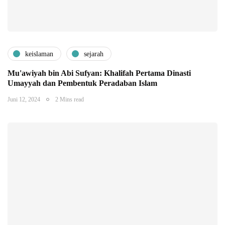
keislaman
sejarah
Mu'awiyah bin Abi Sufyan: Khalifah Pertama Dinasti
Umayyah dan Pembentuk Peradaban Islam
Juni 12, 2024
2 Mins read