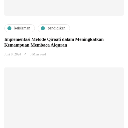
keislaman
pendidikan
Implementasi Metode Qiroati dalam Meningkatkan
Kemampuan Membaca Alquran
Juni 8, 2024
3 Mins read