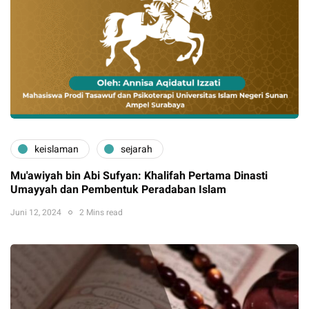
keislaman
sejarah
Mu'awiyah bin Abi Sufyan: Khalifah Pertama Dinasti
Umayyah dan Pembentuk Peradaban Islam
Juni 12, 2024
2 Mins read