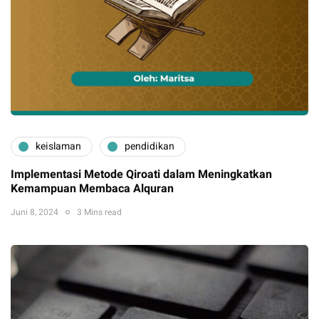
keislaman
pendidikan
Implementasi Metode Qiroati dalam Meningkatkan
Kemampuan Membaca Alquran
Juni 8, 2024
3 Mins read