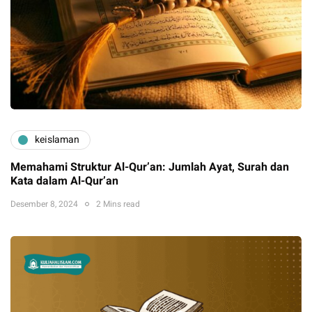
keislaman
Memahami Struktur Al-Qur’an: Jumlah Ayat, Surah dan
Kata dalam Al-Qur’an
Desember 8, 2024
2 Mins read