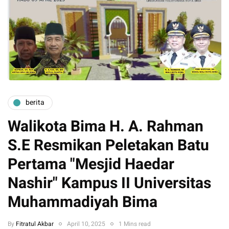
berita
Walikota Bima H. A. Rahman
S.E Resmikan Peletakan Batu
Pertama "Mesjid Haedar
Nashir" Kampus II Universitas
Muhammadiyah Bima
By
Fitratul Akbar
April 10, 2025
1 Mins read