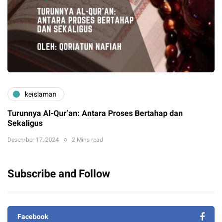
keislaman
Turunnya Al-Qur’an: Antara Proses Bertahap dan
Sekaligus
Desember 17, 2024
2 Mins read
Subscribe and Follow
Facebook