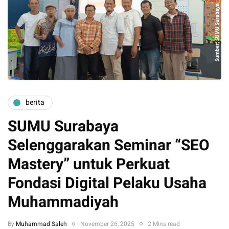
berita
SUMU Surabaya
Selenggarakan Seminar “SEO
Mastery” untuk Perkuat
Fondasi Digital Pelaku Usaha
Muhammadiyah
By
Muhammad Saleh
November 26, 2025
2 Mins read