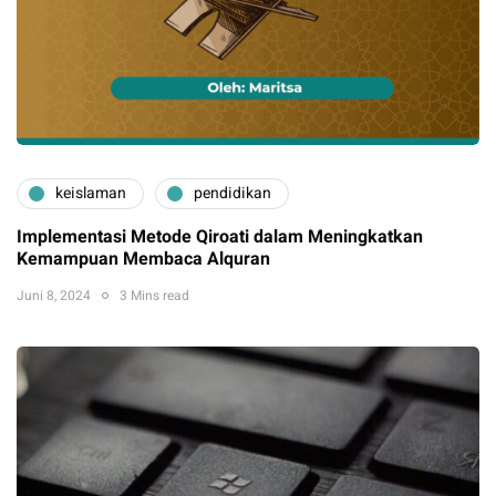
keislaman
pendidikan
Implementasi Metode Qiroati dalam Meningkatkan
Kemampuan Membaca Alquran
Juni 8, 2024
3 Mins read