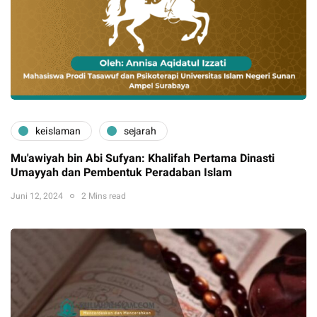
keislaman
sejarah
Mu'awiyah bin Abi Sufyan: Khalifah Pertama Dinasti
Umayyah dan Pembentuk Peradaban Islam
Juni 12, 2024
2 Mins read