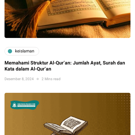
keislaman
Memahami Struktur Al-Qur’an: Jumlah Ayat, Surah dan
Kata dalam Al-Qur’an
Desember 8, 2024
2 Mins read