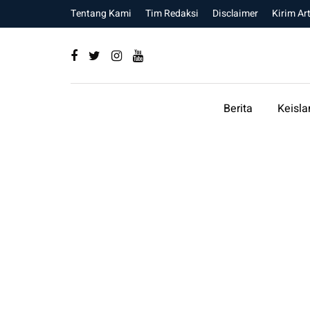
Tentang Kami
Tim Redaksi
Disclaimer
Kirim Art
Berita
Keisl