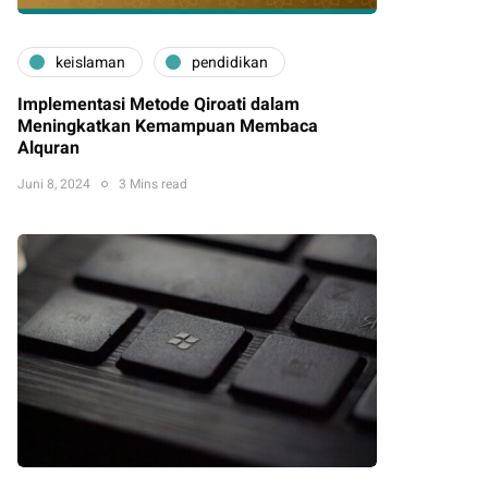
keislaman
pendidikan
Implementasi Metode Qiroati dalam
Meningkatkan Kemampuan Membaca
Alquran
Juni 8, 2024
3 Mins read