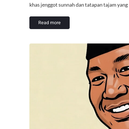
khas jenggot sunnah dan tatapan tajam yan
Read more