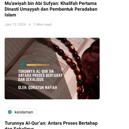
Mu'awiyah bin Abi Sufyan: Khalifah Pertama
Dinasti Umayyah dan Pembentuk Peradaban
Islam
Juni 12, 2024
2 Mins read
keislaman
Turunnya Al-Qur’an: Antara Proses Bertahap