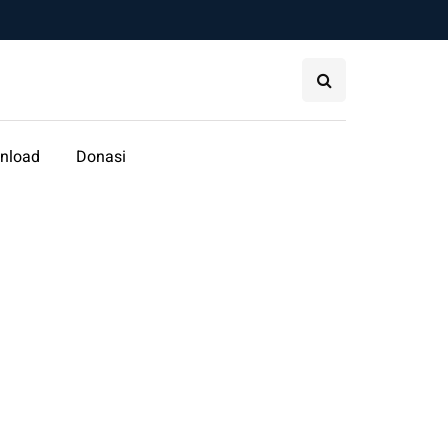
nload
Donasi