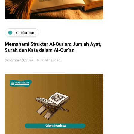
keislaman
Memahami Struktur Al-Qur’an: Jumlah Ayat,
Surah dan Kata dalam Al-Qur’an
Desember 8, 2024
2 Mins read