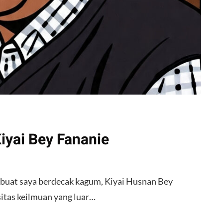
iyai Bey Fananie
mbuat saya berdecak kagum, Kiyai Husnan Bey
itas keilmuan yang luar…