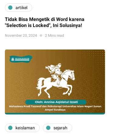
artikel
Tidak Bisa Mengetik di Word karena
"Selection is Locked", Ini Solusinya!
November 20, 2024
2 Mins read
keislaman
sejarah