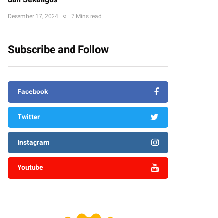
dan Sekaligus
Desember 17, 2024
2 Mins read
Subscribe and Follow
Facebook
Twitter
Instagram
Youtube