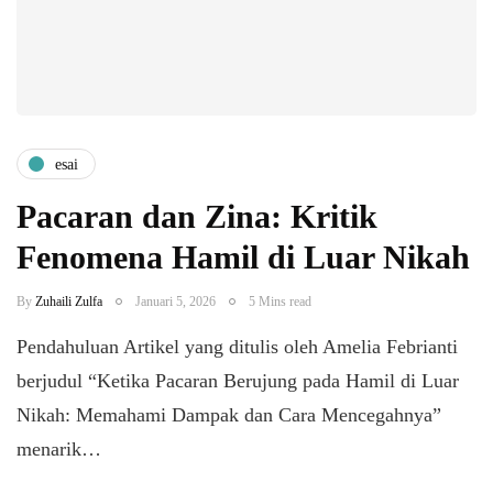
esai
Pacaran dan Zina: Kritik
Fenomena Hamil di Luar Nikah
By
Zuhaili Zulfa
Januari 5, 2026
5 Mins read
Pendahuluan ​Artikel yang ditulis oleh Amelia Febrianti
berjudul “Ketika Pacaran Berujung pada Hamil di Luar
Nikah: Memahami Dampak dan Cara Mencegahnya”
menarik…