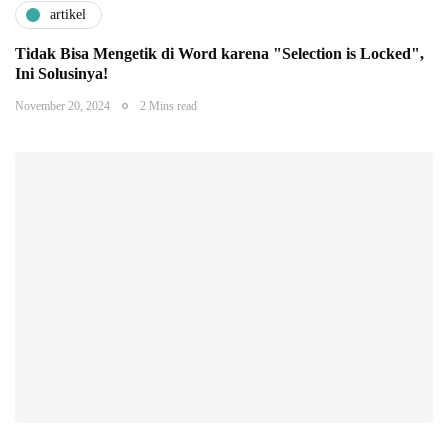
artikel
Tidak Bisa Mengetik di Word karena "Selection is Locked",
Ini Solusinya!
November 20, 2024
2 Mins read