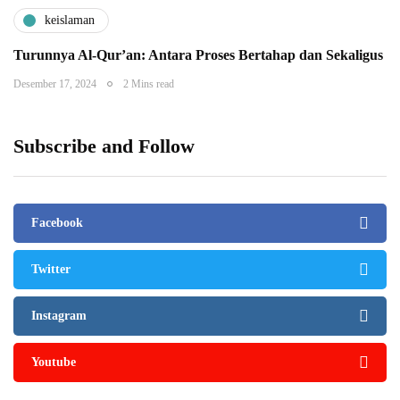
keislaman
Turunnya Al-Qur’an: Antara Proses Bertahap dan Sekaligus
Desember 17, 2024
2 Mins read
Subscribe and Follow
Facebook
Twitter
Instagram
Youtube