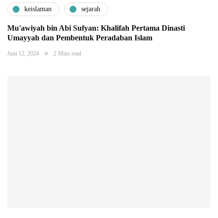
keislaman
sejarah
Mu'awiyah bin Abi Sufyan: Khalifah Pertama Dinasti
Umayyah dan Pembentuk Peradaban Islam
Juni 12, 2024
2 Mins read