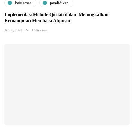
keislaman
pendidikan
Implementasi Metode Qiroati dalam Meningkatkan
Kemampuan Membaca Alquran
Juni 8, 2024
3 Mins read