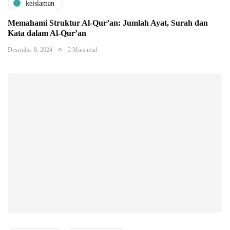
keislaman
Memahami Struktur Al-Qur’an: Jumlah Ayat, Surah dan
Kata dalam Al-Qur’an
Desember 8, 2024
2 Mins read