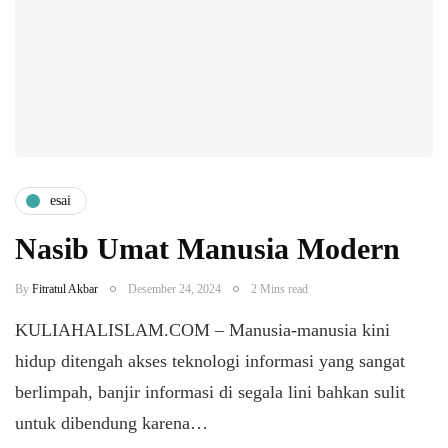
esai
Nasib Umat Manusia Modern
By
Fitratul Akbar
Desember 24, 2024
2 Mins read
KULIAHALISLAM.COM – Manusia-manusia kini
hidup ditengah akses teknologi informasi yang sangat
berlimpah, banjir informasi di segala lini bahkan sulit
untuk dibendung karena…