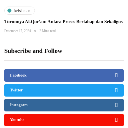
keislaman
Turunnya Al-Qur’an: Antara Proses Bertahap dan Sekaligus
Desember 17, 2024
2 Mins read
Subscribe and Follow
Facebook
Twitter
Instagram
Youtube