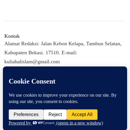
Kontak
Alamat Redaksi: Jalan Kebon Kelapa, Tambun Selatan,
Kabupaten Bekasi. 17510. E-mail:
kuliahalislam@gmail.com
KULIAHALISLAM.COM Copyright (C) 2026