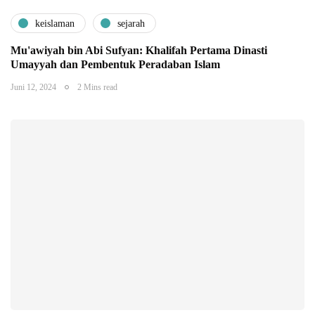
keislaman
sejarah
Mu'awiyah bin Abi Sufyan: Khalifah Pertama Dinasti
Umayyah dan Pembentuk Peradaban Islam
Juni 12, 2024
2 Mins read