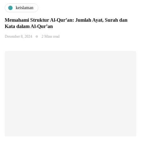
keislaman
Memahami Struktur Al-Qur’an: Jumlah Ayat, Surah dan
Kata dalam Al-Qur’an
Desember 8, 2024
2 Mins read