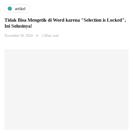
artikel
Tidak Bisa Mengetik di Word karena "Selection is Locked",
Ini Solusinya!
November 20, 2024
2 Mins read