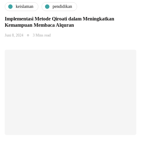
keislaman
pendidikan
Implementasi Metode Qiroati dalam Meningkatkan
Kemampuan Membaca Alquran
Juni 8, 2024
3 Mins read