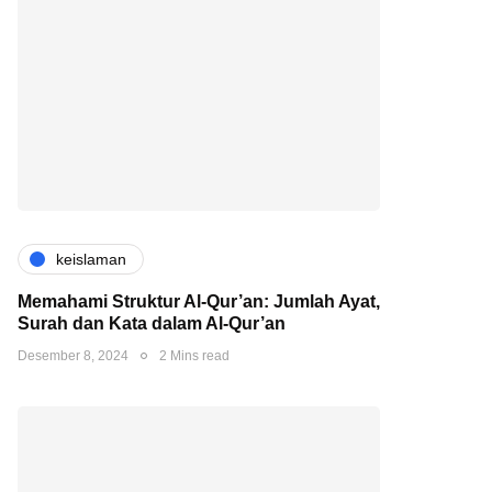
keislaman
Memahami Struktur Al-Qur’an: Jumlah Ayat,
Surah dan Kata dalam Al-Qur’an
Desember 8, 2024
2 Mins read