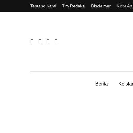
Tentang Kami
Tim Redaksi
Disclaimer
Kirim Art
Berita
Keisl