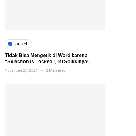
artikel
Tidak Bisa Mengetik di Word karena
"Selection is Locked", Ini Solusinya!
November 20, 2024
2 Mins read