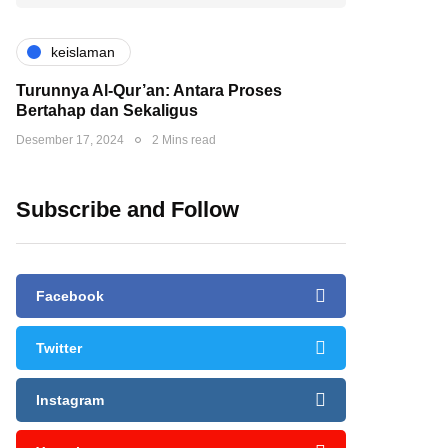
keislaman
Turunnya Al-Qur’an: Antara Proses
Bertahap dan Sekaligus
Desember 17, 2024
2 Mins read
Subscribe and Follow
Facebook
Twitter
Instagram