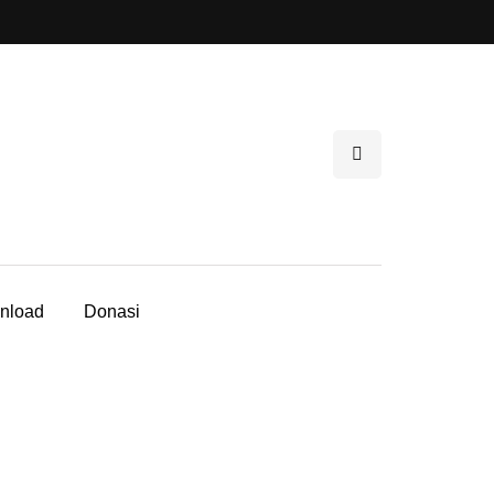
nload
Donasi