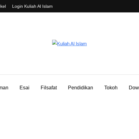
ikel
Login Kuliah Al Islam
aman
Esai
Filsafat
Pendidikan
Tokoh
Dow