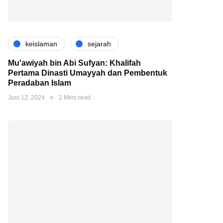
keislaman
sejarah
Mu'awiyah bin Abi Sufyan: Khalifah
Pertama Dinasti Umayyah dan Pembentuk
Peradaban Islam
Juni 12, 2024
2 Mins read