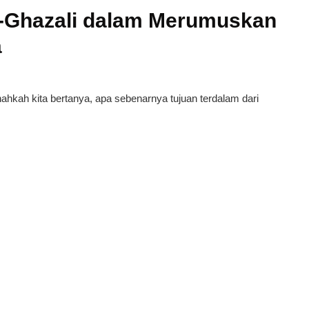
Al-Ghazali dalam Merumuskan
a
ahkah kita bertanya, apa sebenarnya tujuan terdalam dari