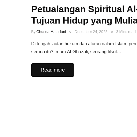
Petualangan Spiritual 
Tujuan Hidup yang Muli
By
Chusna Maladani
Desember 24, 2025
3 Mins read
Di tengah lautan hukum dan aturan dalam Islam, pern
semua itu? Imam Al-Ghazali, seorang filsuf…
Read more