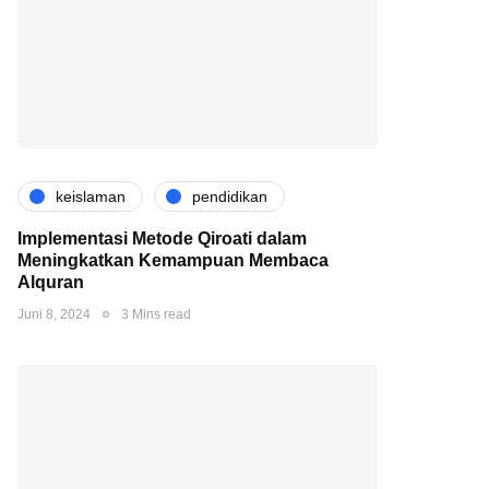
keislaman
pendidikan
Implementasi Metode Qiroati dalam
Meningkatkan Kemampuan Membaca
Alquran
Juni 8, 2024
3 Mins read