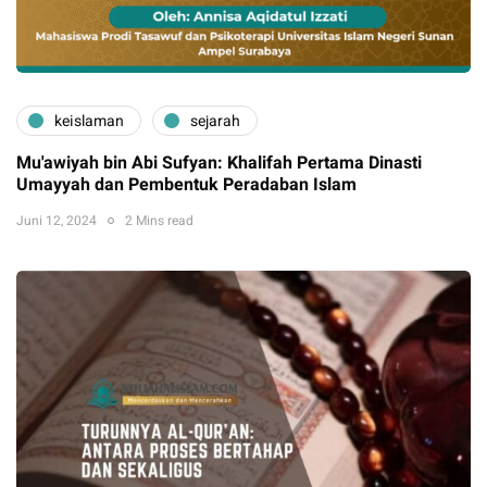
keislaman
sejarah
Mu'awiyah bin Abi Sufyan: Khalifah Pertama Dinasti
Umayyah dan Pembentuk Peradaban Islam
Juni 12, 2024
2 Mins read