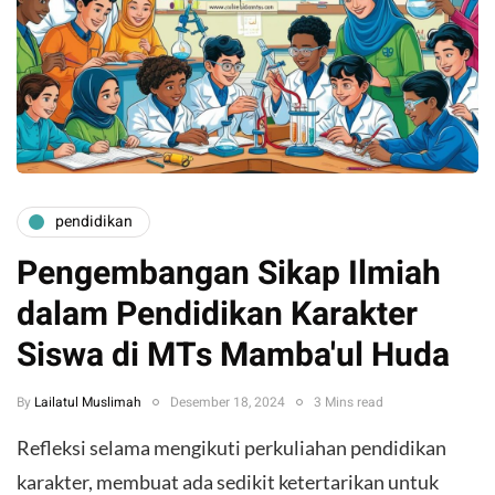
pendidikan
Pengembangan Sikap Ilmiah
dalam Pendidikan Karakter
Siswa di MTs Mamba'ul Huda
By
Lailatul Muslimah
Desember 18, 2024
3 Mins read
Refleksi selama mengikuti perkuliahan pendidikan
karakter, membuat ada sedikit ketertarikan untuk