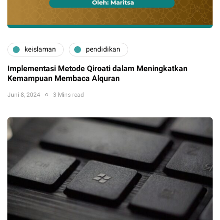
keislaman
pendidikan
Implementasi Metode Qiroati dalam Meningkatkan
Kemampuan Membaca Alquran
Juni 8, 2024
3 Mins read