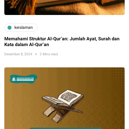
keislaman
Memahami Struktur Al-Qur’an: Jumlah Ayat, Surah dan
Kata dalam Al-Qur’an
Desember 8, 2024
2 Mins read