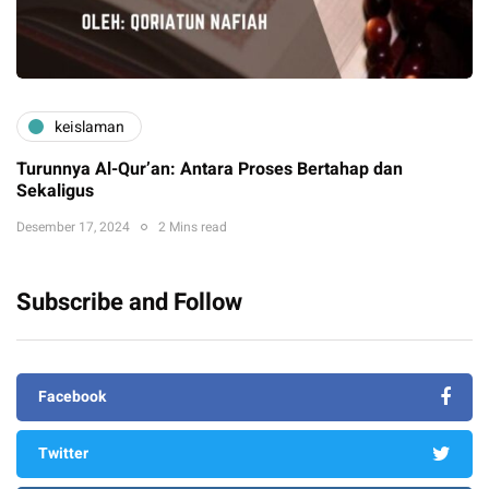
keislaman
Turunnya Al-Qur’an: Antara Proses Bertahap dan
Sekaligus
Desember 17, 2024
2 Mins read
Subscribe and Follow
Facebook
Twitter