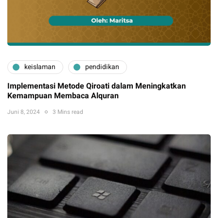
keislaman
pendidikan
Implementasi Metode Qiroati dalam Meningkatkan
Kemampuan Membaca Alquran
Juni 8, 2024
3 Mins read