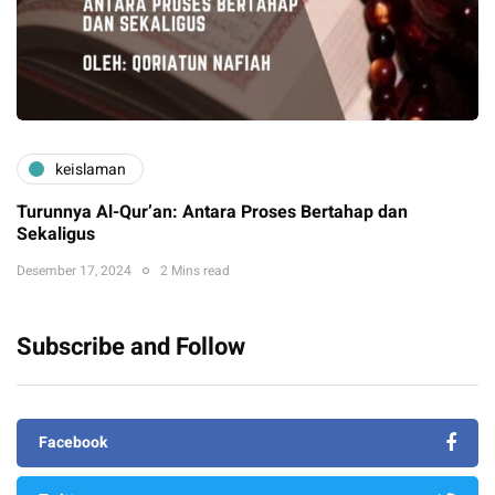
keislaman
Turunnya Al-Qur’an: Antara Proses Bertahap dan
Sekaligus
Desember 17, 2024
2 Mins read
Subscribe and Follow
Facebook