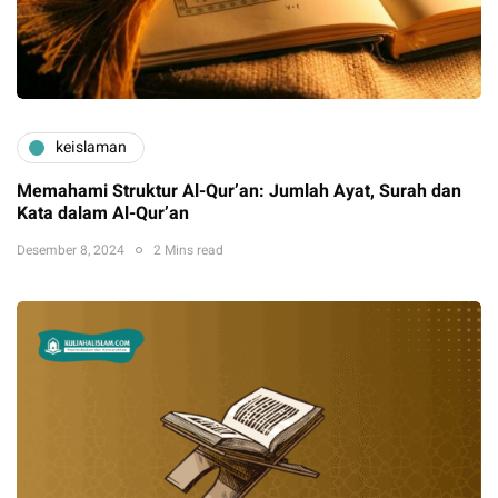
keislaman
Memahami Struktur Al-Qur’an: Jumlah Ayat, Surah dan
Kata dalam Al-Qur’an
Desember 8, 2024
2 Mins read