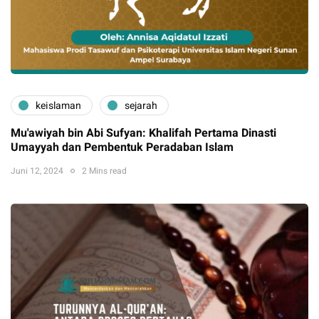
keislaman
sejarah
Mu'awiyah bin Abi Sufyan: Khalifah Pertama Dinasti
Umayyah dan Pembentuk Peradaban Islam
Juni 12, 2024
2 Mins read