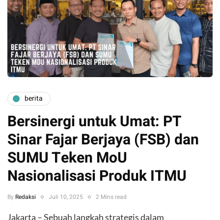
berita
Bersinergi untuk Umat: PT
Sinar Fajar Berjaya (FSB) dan
SUMU Teken MoU
Nasionalisasi Produk ITMU
By
Redaksi
Juli 10, 2025
2 Mins read
Jakarta – Sebuah langkah strategis dalam