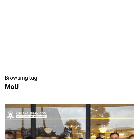
Browsing tag
MoU