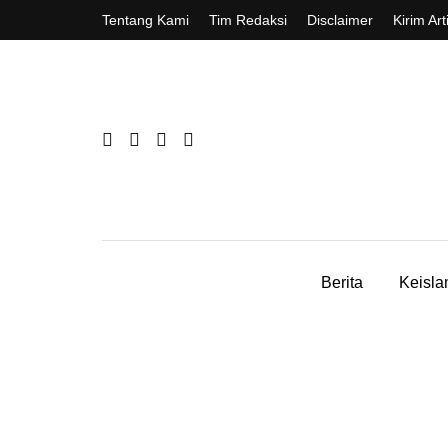
Tentang Kami
Tim Redaksi
Disclaimer
Kirim Art
Berita
Keisl