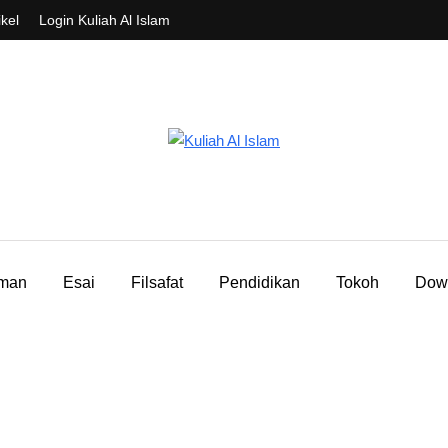
ikel
Login Kuliah Al Islam
aman
Esai
Filsafat
Pendidikan
Tokoh
Dow