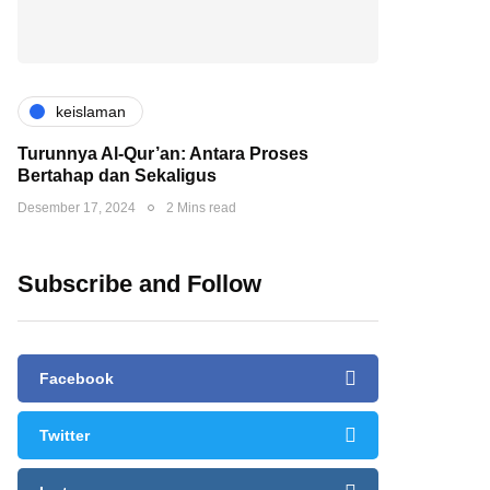
keislaman
Turunnya Al-Qur’an: Antara Proses
Bertahap dan Sekaligus
Desember 17, 2024
2 Mins read
Subscribe and Follow
Facebook
Twitter