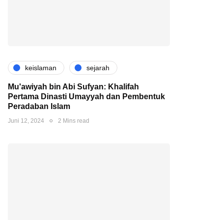
keislaman
sejarah
Mu'awiyah bin Abi Sufyan: Khalifah
Pertama Dinasti Umayyah dan Pembentuk
Peradaban Islam
Juni 12, 2024
2 Mins read