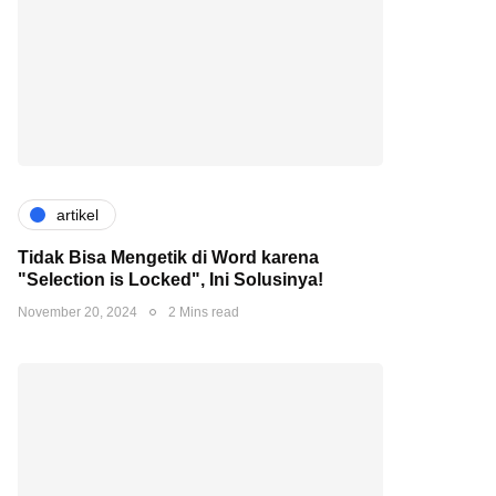
artikel
Tidak Bisa Mengetik di Word karena
"Selection is Locked", Ini Solusinya!
November 20, 2024
2 Mins read