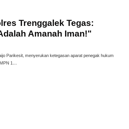
olres Trenggalek Tegas:
Adalah Amanah Iman!"
Paijo Parikesit, menyerukan ketegasan aparat penegak hukum
 SMPN 1…