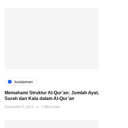
keislaman
Memahami Struktur Al-Qur’an: Jumlah Ayat,
Surah dan Kata dalam Al-Qur’an
Desember 8, 2024
2 Mins read