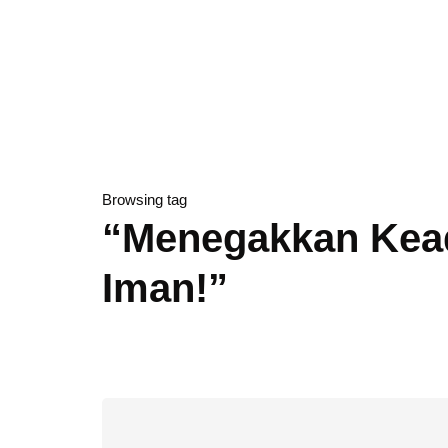
Browsing tag
“Menegakkan Kea
Iman!”