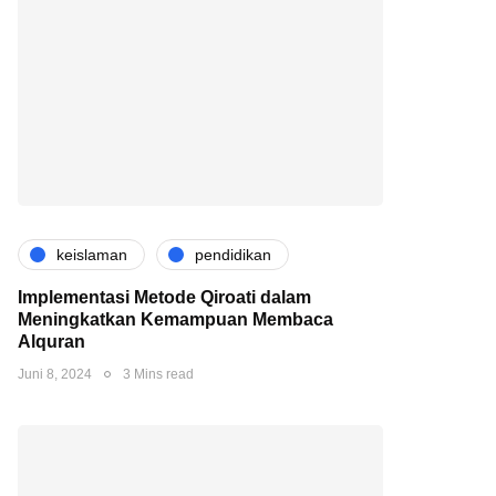
keislaman
pendidikan
Implementasi Metode Qiroati dalam
Meningkatkan Kemampuan Membaca
Alquran
Juni 8, 2024
3 Mins read