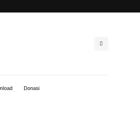
nload
Donasi