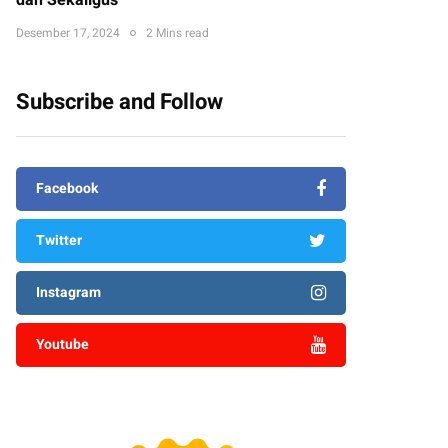
dan Sekaligus
Desember 17, 2024
2 Mins read
Subscribe and Follow
Facebook
Twitter
Instagram
Youtube