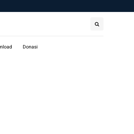
nload
Donasi