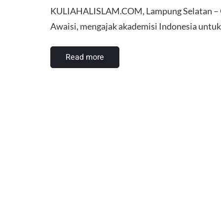
KULIAHALISLAM.COM, Lampung Selatan – Guru
Awaisi, mengajak akademisi Indonesia untu
Read more