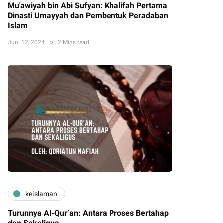
Mu'awiyah bin Abi Sufyan: Khalifah Pertama
Dinasti Umayyah dan Pembentuk Peradaban
Islam
Juni 12, 2024
2 Mins read
keislaman
Turunnya Al-Qur’an: Antara Proses Bertahap