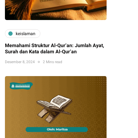
keislaman
Memahami Struktur Al-Qur’an: Jumlah Ayat,
Surah dan Kata dalam Al-Qur’an
Desember 8, 2024
2 Mins read