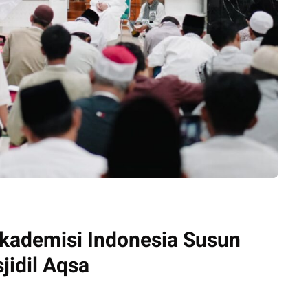
Akademisi Indonesia Susun
jidil Aqsa