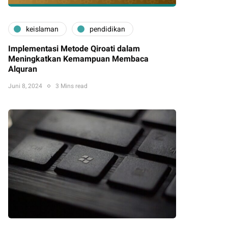
keislaman
pendidikan
Implementasi Metode Qiroati dalam
Meningkatkan Kemampuan Membaca
Alquran
Juni 8, 2024
3 Mins read