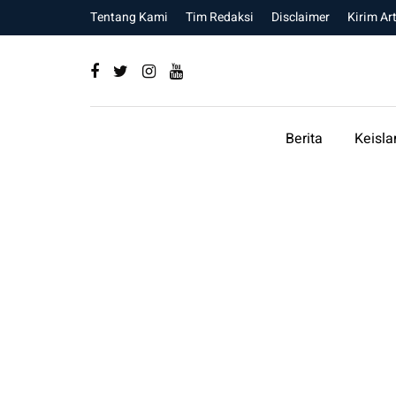
Tentang Kami
Tim Redaksi
Disclaimer
Kirim Art
Berita
Keisl