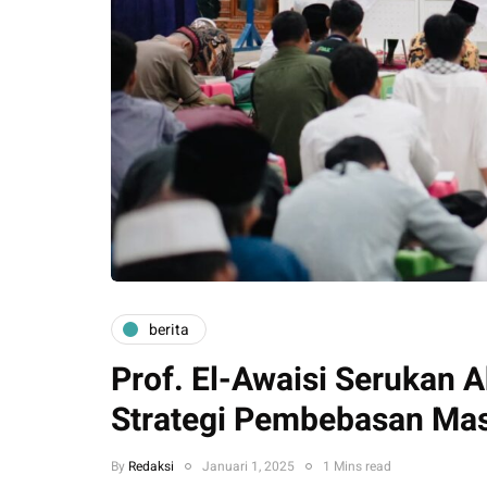
berita
Prof. El-Awaisi Serukan 
Strategi Pembebasan Mas
By
Redaksi
Januari 1, 2025
1 Mins read