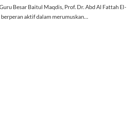
 Besar Baitul Maqdis, Prof. Dr. Abd Al Fattah El-
k berperan aktif dalam merumuskan…