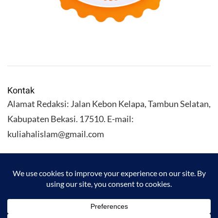
Kontak
Alamat Redaksi: Jalan Kebon Kelapa, Tambun Selatan,
Kabupaten Bekasi. 17510. E-mail:
kuliahalislam@gmail.com
KULIAHALISLAM.COM Copyright (C) 2026