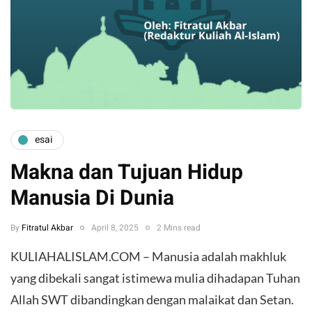
esai
Makna dan Tujuan Hidup
Manusia Di Dunia
By
Fitratul Akbar
April 8, 2025
2 Mins read
KULIAHALISLAM.COM – Manusia adalah makhluk
yang dibekali sangat istimewa mulia dihadapan Tuhan
Allah SWT dibandingkan dengan malaikat dan Setan.