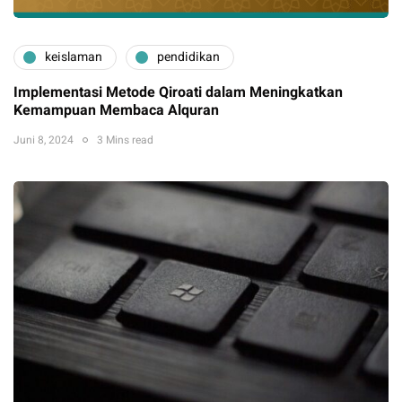
keislaman
pendidikan
Implementasi Metode Qiroati dalam Meningkatkan
Kemampuan Membaca Alquran
Juni 8, 2024
3 Mins read