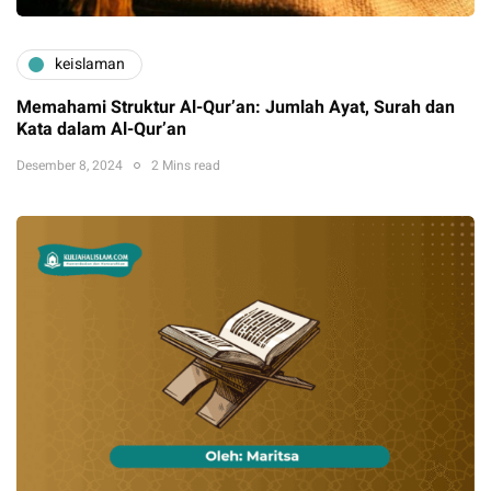
keislaman
Memahami Struktur Al-Qur’an: Jumlah Ayat, Surah dan
Kata dalam Al-Qur’an
Desember 8, 2024
2 Mins read