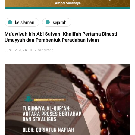
keislaman
sejarah
Mu'awiyah bin Abi Sufyan: Khalifah Pertama Dinasti
Umayyah dan Pembentuk Peradaban Islam
Juni 12, 2024
2 Mins read