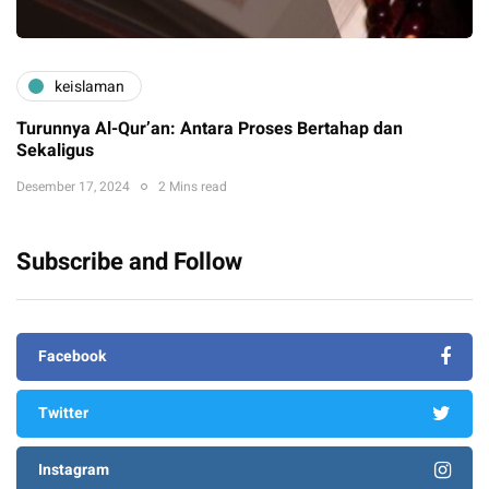
keislaman
Turunnya Al-Qur’an: Antara Proses Bertahap dan
Sekaligus
Desember 17, 2024
2 Mins read
Subscribe and Follow
Facebook
Twitter
Instagram