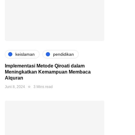
keislaman
pendidikan
Implementasi Metode Qiroati dalam
Meningkatkan Kemampuan Membaca
Alquran
Juni 8, 2024
3 Mins read