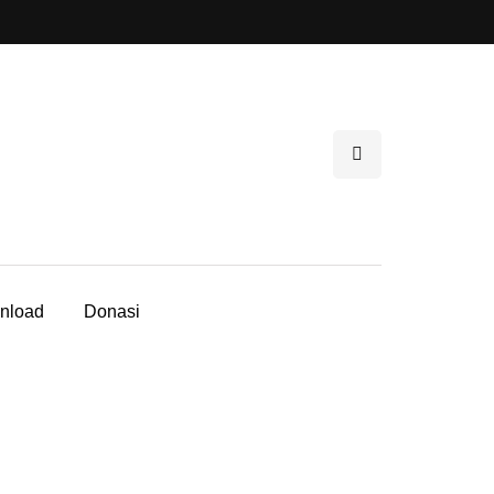
nload
Donasi