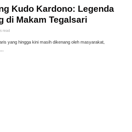
ng Kudo Kardono: Legenda
g di Makam Tegalsari
s read
ris yang hingga kini masih dikenang oleh masyarakat,
….