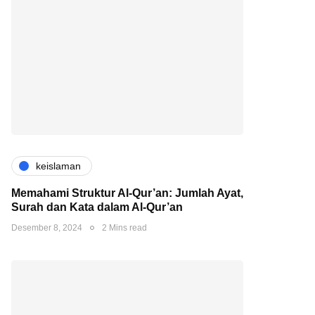
keislaman
Memahami Struktur Al-Qur’an: Jumlah Ayat,
Surah dan Kata dalam Al-Qur’an
Desember 8, 2024
2 Mins read