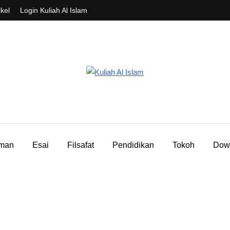
ikel
Login Kuliah Al Islam
aman
Esai
Filsafat
Pendidikan
Tokoh
Dow