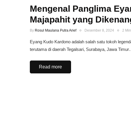
Mengenal Panglima Eya
Majapahit yang Dikenan
By
Rosul Maulana Putra Arief
Desember 8, 2024
2 Min
Eyang Kudo Kardono adalah salah satu tokoh legenda
terutama di daerah Tegalsari, Surabaya, Jawa Timur
Read more