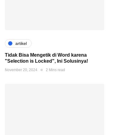
artikel
Tidak Bisa Mengetik di Word karena
"Selection is Locked", Ini Solusinya!
November 20, 2024
2 Mins read