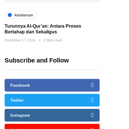
keislaman
Turunnya Al-Qur’an: Antara Proses
Bertahap dan Sekaligus
Desember 17, 2024
2 Mins read
Subscribe and Follow
Facebook
Twitter
Instagram