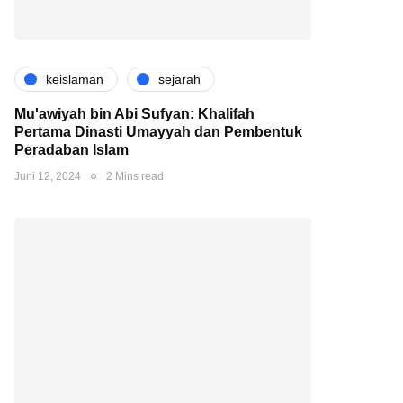
keislaman
sejarah
Mu'awiyah bin Abi Sufyan: Khalifah
Pertama Dinasti Umayyah dan Pembentuk
Peradaban Islam
Juni 12, 2024
2 Mins read