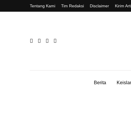
Tentang Kami
Tim Redaksi
Disclaimer
Kirim Art
Berita
Keisl