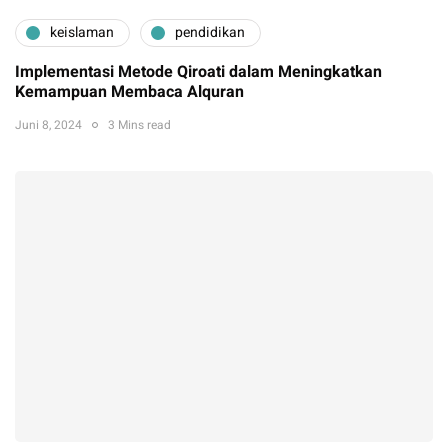
keislaman
pendidikan
Implementasi Metode Qiroati dalam Meningkatkan
Kemampuan Membaca Alquran
Juni 8, 2024
3 Mins read