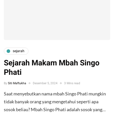
sejarah
Sejarah Makam Mbah Singo
Phati
By
Siti Maftukha
Desember 5, 2024
3 Mins read
Saat menyebutkan nama mbah Singo Phati mungkin
tidak banyak orang yang mengetahui seperti apa
sosok beliau? Mbah Singo Phati adalah sosok yang…