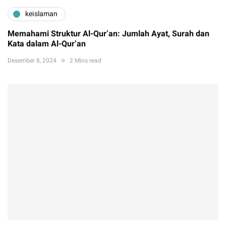
keislaman
Memahami Struktur Al-Qur’an: Jumlah Ayat, Surah dan
Kata dalam Al-Qur’an
Desember 8, 2024
2 Mins read