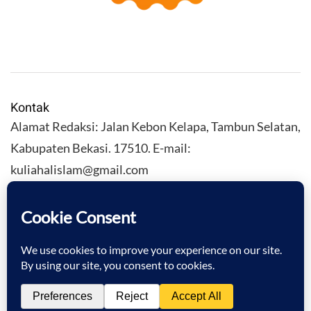
Kontak
Alamat Redaksi: Jalan Kebon Kelapa, Tambun Selatan,
Kabupaten Bekasi. 17510. E-mail:
kuliahalislam@gmail.com
KULIAHALISLAM.COM Copyright (C) 2026