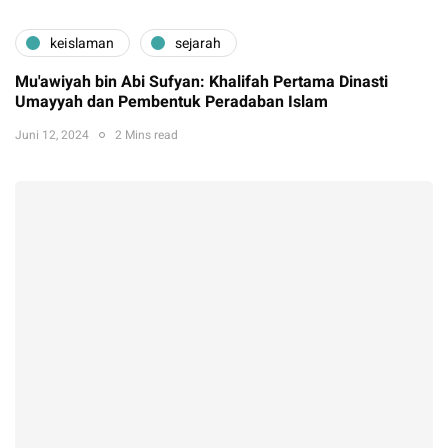
keislaman
sejarah
Mu'awiyah bin Abi Sufyan: Khalifah Pertama Dinasti
Umayyah dan Pembentuk Peradaban Islam
Juni 12, 2024
2 Mins read