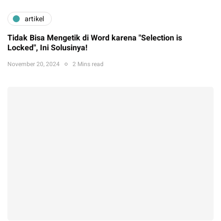
artikel
Tidak Bisa Mengetik di Word karena "Selection is
Locked", Ini Solusinya!
November 20, 2024
2 Mins read