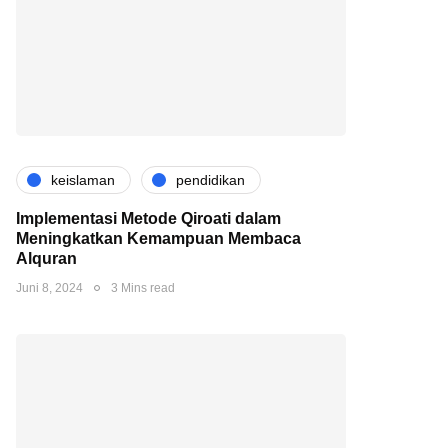
keislaman
pendidikan
Implementasi Metode Qiroati dalam
Meningkatkan Kemampuan Membaca
Alquran
Juni 8, 2024
3 Mins read