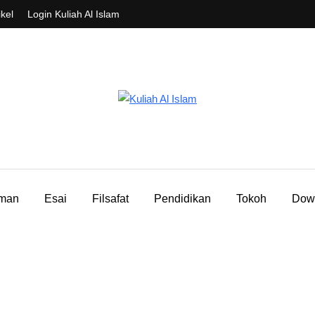
ikel
Login Kuliah Al Islam
aman
Esai
Filsafat
Pendidikan
Tokoh
Dow