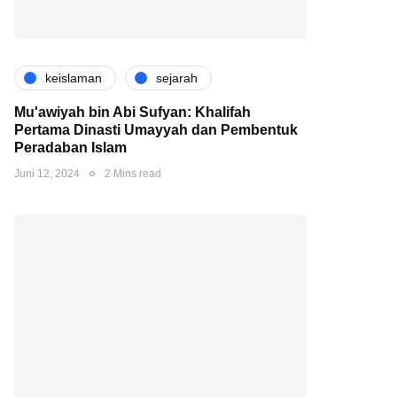
keislaman
sejarah
Mu'awiyah bin Abi Sufyan: Khalifah
Pertama Dinasti Umayyah dan Pembentuk
Peradaban Islam
Juni 12, 2024
2 Mins read