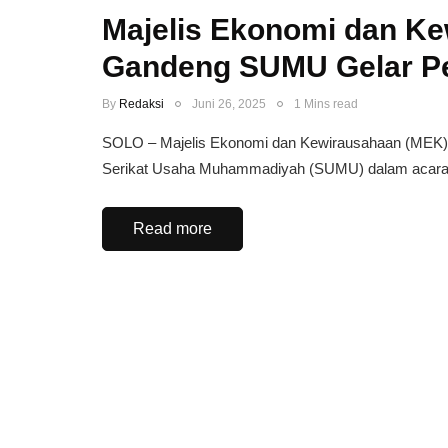
Majelis Ekonomi dan K
Gandeng SUMU Gelar Pel
By
Redaksi
Juni 26, 2025
1 Mins read
SOLO – Majelis Ekonomi dan Kewirausahaan (MEK
Serikat Usaha Muhammadiyah (SUMU) dalam acara p
Read more