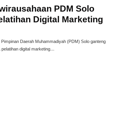
ewirausahaan PDM Solo
atihan Digital Marketing
) Pimpinan Daerah Muhammadiyah (PDM) Solo ganteng
elatihan digital marketing…