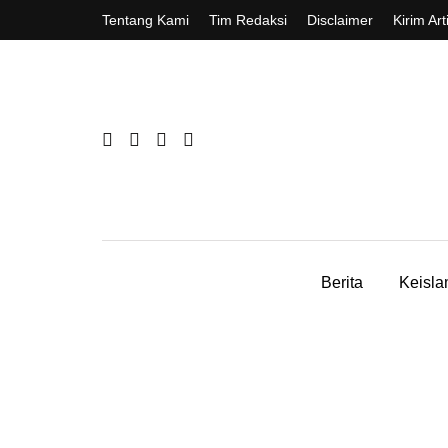
Tentang Kami
Tim Redaksi
Disclaimer
Kirim Art
Berita
Keisl