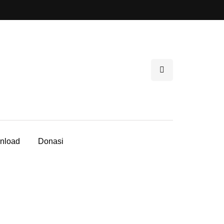
nload
Donasi