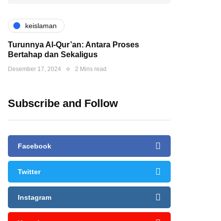
keislaman
Turunnya Al-Qur’an: Antara Proses
Bertahap dan Sekaligus
Desember 17, 2024
2 Mins read
Subscribe and Follow
Facebook
Twitter
Instagram