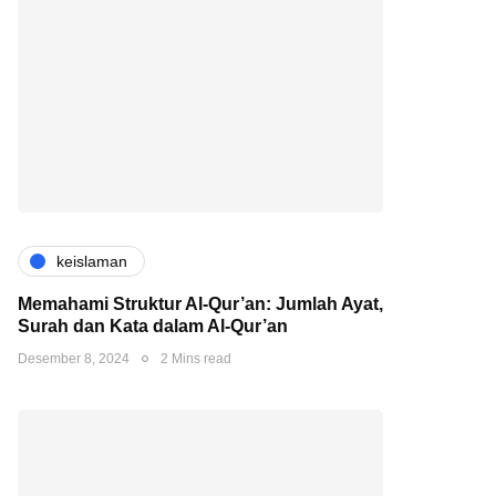
keislaman
Memahami Struktur Al-Qur’an: Jumlah Ayat,
Surah dan Kata dalam Al-Qur’an
Desember 8, 2024
2 Mins read