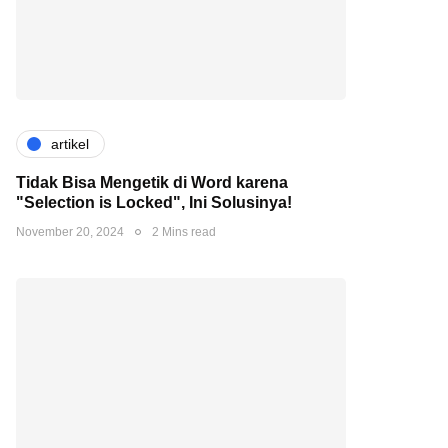
artikel
Tidak Bisa Mengetik di Word karena
"Selection is Locked", Ini Solusinya!
November 20, 2024
2 Mins read