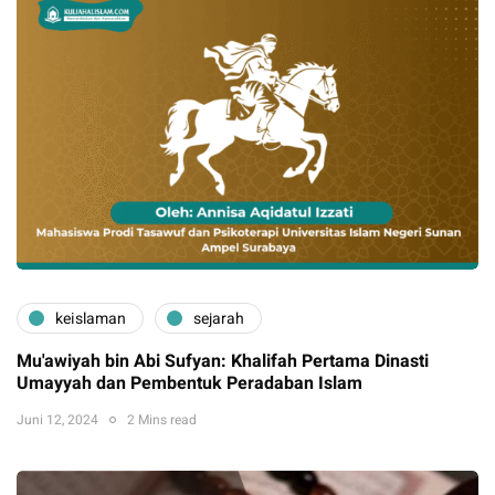
keislaman
sejarah
Mu'awiyah bin Abi Sufyan: Khalifah Pertama Dinasti
Umayyah dan Pembentuk Peradaban Islam
Juni 12, 2024
2 Mins read