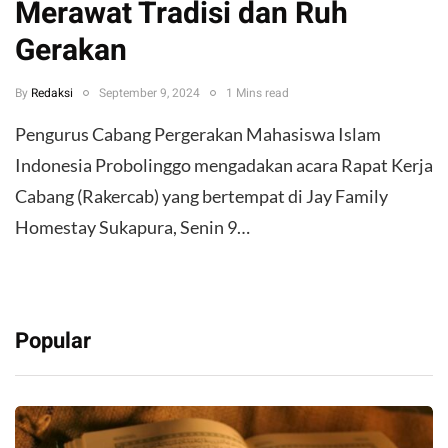
Merawat Tradisi dan Ruh
Gerakan
By
Redaksi
September 9, 2024
1 Mins read
Pengurus Cabang Pergerakan Mahasiswa Islam
Indonesia Probolinggo mengadakan acara Rapat Kerja
Cabang (Rakercab) yang bertempat di Jay Family
Homestay Sukapura, Senin 9…
Popular