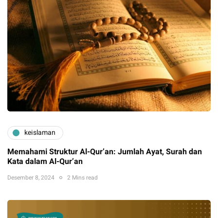
keislaman
Memahami Struktur Al-Qur’an: Jumlah Ayat, Surah dan
Kata dalam Al-Qur’an
Desember 8, 2024
2 Mins read