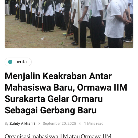
berita
Menjalin Keakraban Antar
Mahasiswa Baru, Ormawa IIM
Surakarta Gelar Ormaru
Sebagai Gerbang Baru
By
Zuhdy Alkhariri
September 20, 2025
1 Mins read
Organisasi mahasiswa IIM atau Ormawa IIM