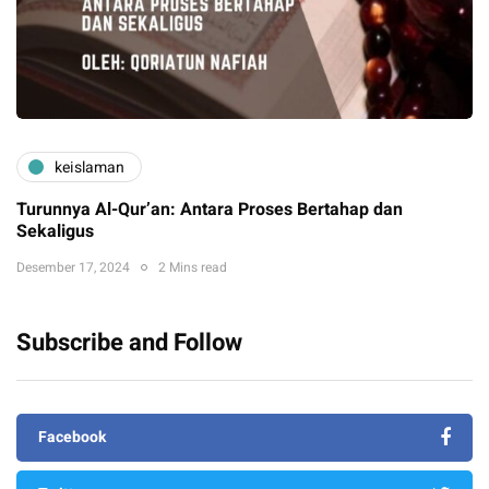
keislaman
Turunnya Al-Qur’an: Antara Proses Bertahap dan
Sekaligus
Desember 17, 2024
2 Mins read
Subscribe and Follow
Facebook