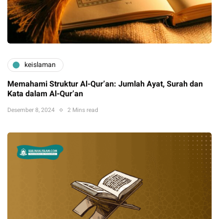
keislaman
Memahami Struktur Al-Qur’an: Jumlah Ayat, Surah dan
Kata dalam Al-Qur’an
Desember 8, 2024
2 Mins read