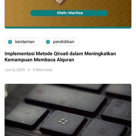
keislaman
pendidikan
Implementasi Metode Qiroati dalam Meningkatkan
Kemampuan Membaca Alquran
Juni 8, 2024
3 Mins read