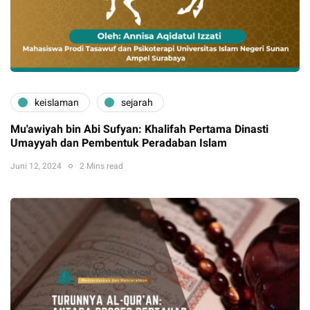
keislaman
sejarah
Mu'awiyah bin Abi Sufyan: Khalifah Pertama Dinasti
Umayyah dan Pembentuk Peradaban Islam
Juni 12, 2024
2 Mins read