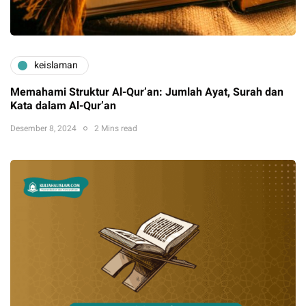
keislaman
Memahami Struktur Al-Qur’an: Jumlah Ayat, Surah dan
Kata dalam Al-Qur’an
Desember 8, 2024
2 Mins read