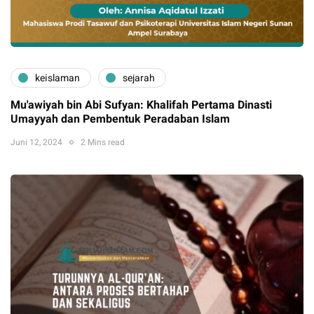
keislaman
sejarah
Mu'awiyah bin Abi Sufyan: Khalifah Pertama Dinasti
Umayyah dan Pembentuk Peradaban Islam
Juni 12, 2024
2 Mins read