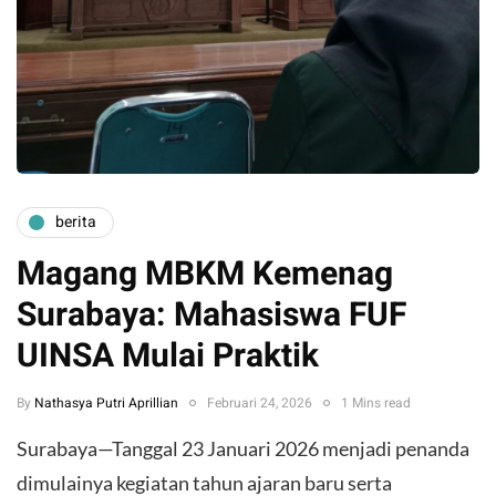
berita
Magang MBKM Kemenag
Surabaya: Mahasiswa FUF
UINSA Mulai Praktik
By
Nathasya Putri Aprillian
Februari 24, 2026
1 Mins read
Surabaya—Tanggal 23 Januari 2026 menjadi penanda
dimulainya kegiatan tahun ajaran baru serta