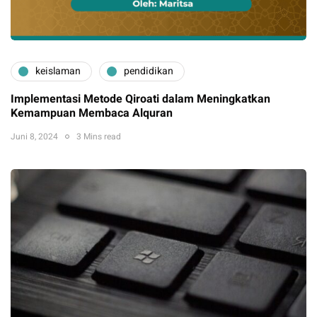
keislaman
pendidikan
Implementasi Metode Qiroati dalam Meningkatkan
Kemampuan Membaca Alquran
Juni 8, 2024
3 Mins read