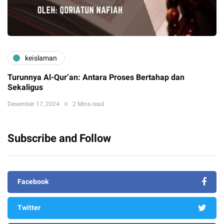
keislaman
Turunnya Al-Qur’an: Antara Proses Bertahap dan
Sekaligus
Desember 17, 2024
2 Mins read
Subscribe and Follow
Facebook
Twitter