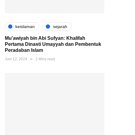
keislaman
sejarah
Mu'awiyah bin Abi Sufyan: Khalifah
Pertama Dinasti Umayyah dan Pembentuk
Peradaban Islam
Juni 12, 2024
2 Mins read