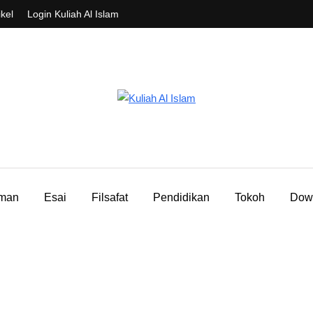
ikel
Login Kuliah Al Islam
aman
Esai
Filsafat
Pendidikan
Tokoh
Dow