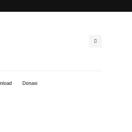
nload
Donasi