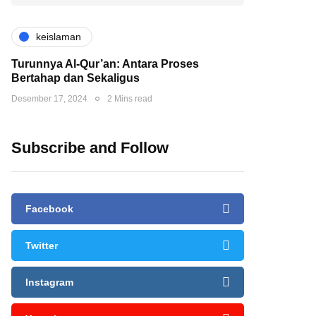
keislaman
Turunnya Al-Qur’an: Antara Proses
Bertahap dan Sekaligus
Desember 17, 2024
2 Mins read
Subscribe and Follow
Facebook
Twitter
Instagram