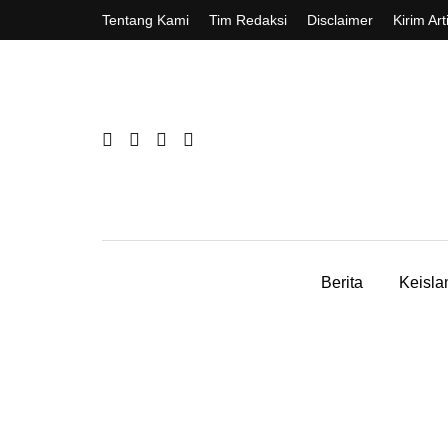
Tentang Kami
Tim Redaksi
Disclaimer
Kirim Art
Berita
Keisl