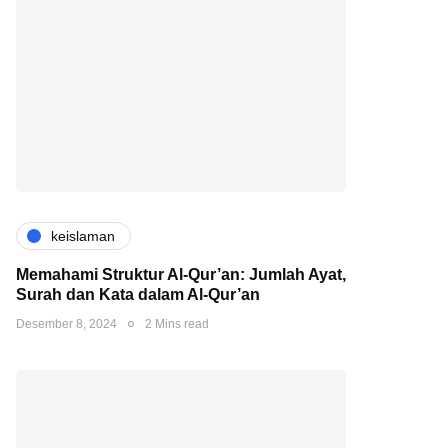
keislaman
Memahami Struktur Al-Qur’an: Jumlah Ayat,
Surah dan Kata dalam Al-Qur’an
Desember 8, 2024
2 Mins read