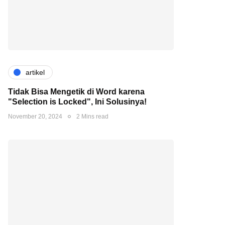
artikel
Tidak Bisa Mengetik di Word karena
"Selection is Locked", Ini Solusinya!
November 20, 2024
2 Mins read