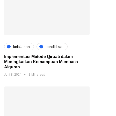
keislaman
pendidikan
Implementasi Metode Qiroati dalam
Meningkatkan Kemampuan Membaca
Alquran
Juni 8, 2024
3 Mins read