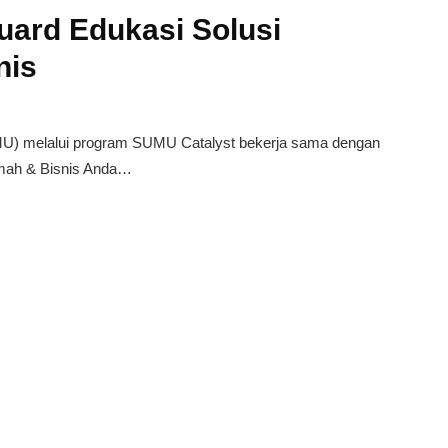
ard Edukasi Solusi
nis
 melalui program SUMU Catalyst bekerja sama dengan
umah & Bisnis Anda…